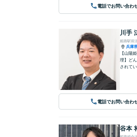
電話でお問い合わ
川手 
姫路駅前
兵庫
【山陽姫
理】どん
されてい
電話でお問い合わ
谷本 
姫路総合