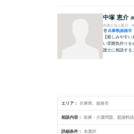
中塚 恵介
弁護士法人森川・
兵庫県
姫路市
|
【親しみやすい
い雰囲気作りを
護士に相談する
エリア
兵庫県、姫路市
相談内容
医療・介護問題、慰謝料請
詳細条件
未選択