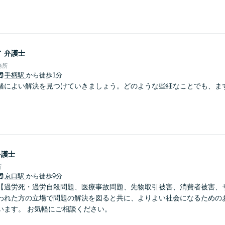
希
弁護士
務所
手柄駅
から徒歩1分
緒によい解決を見つけていきましょう。どのような些細なことでも、ま
弁護士
所
京口駅
から徒歩9分
【過労死・過労自殺問題、医療事故問題、先物取引被害、消費者被害、
われた方の立場で問題の解決を図ると共に、よりよい社会になるための
います。 お気軽にご相談ください。