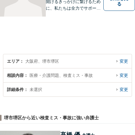
開けるきっかけに繋げるため
る
に、私たちは全力でサポート
させていただきます。お悩み
の方は、一人で抱え込まずお
気軽にご相談ください。
エリア
大阪府、堺市堺区
変更
相談内容
医療・介護問題、検査ミス・事故
変更
詳細条件
未選択
変更
堺市堺区から近い検査ミス・事故に強い弁護士
髙橋 優