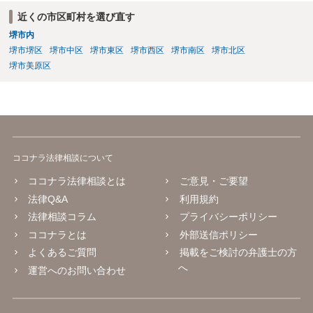
近くの市区町村を選び直す
堺市内
堺市堺区
堺市中区
堺市東区
堺市西区
堺市南区
堺市北区
堺市美原区
ココナラ法律相談について
ココナラ法律相談とは
ご意見・ご要望
法律Q&A
利用規約
法律相談コラム
プライバシーポリシー
ココナラとは
外部送信ポリシー
よくあるご質問
掲載をご検討の弁護士の方
へ
運営へのお問い合わせ