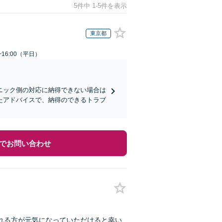
5件中 1-5件を表示
東京都
~16:00（平日）
ニック側の対応に納得できない場合は
たアドバイスで、納得のできるトラブ
でお問い合わせ
れる方が元気になっていただけると幸い