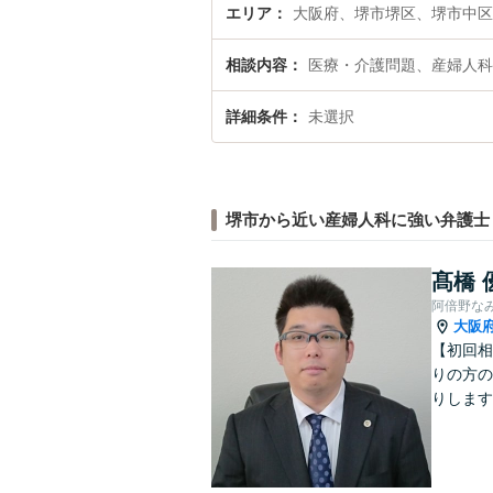
エリア
大阪府、堺市堺区、堺市中区
相談内容
医療・介護問題、産婦人科
詳細条件
未選択
堺市から近い産婦人科に強い弁護士
髙橋 
阿倍野な
大阪
【初回相
りの方の
りします