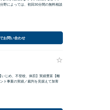
分野によっては、初回30分間の無料相談
でお問い合わせ
償【いじめ、不登校、体罰】実績豊富【離
ント事案の実績／裁判を見据えて加害