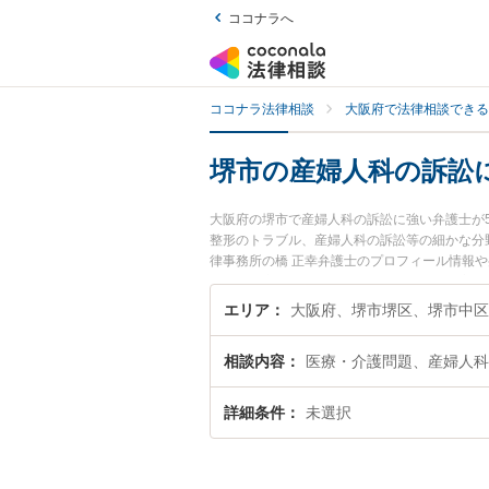
ココナラへ
ココナラ法律相談
大阪府で法律相談できる
堺市の産婦人科の訴訟
大阪府の堺市で産婦人科の訴訟に強い弁護士が
整形のトラブル、産婦人科の訴訟等の細かな分
律事務所の橋 正幸弁護士のプロフィール情報
たい』『産婦人科の訴訟のトラブル解決の実績
困りの相談者さんにおすすめです。
エリア
大阪府、堺市堺区、堺市中区
相談内容
医療・介護問題、産婦人科
詳細条件
未選択