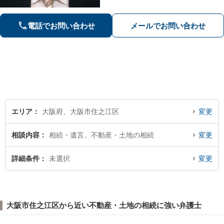
えたサポートを提供【刑事事件】無罪
の証明や示談交渉などスピーディーに
対応。ご家族様からのご依頼も受け付
電話でお問い合わせ
メールでお問い合わせ
け【夜間・土日対応可】
エリア
大阪府、大阪市住之江区
変更
相談内容
相続・遺言、不動産・土地の相続
変更
詳細条件
未選択
変更
大阪市住之江区から近い不動産・土地の相続に強い弁護士