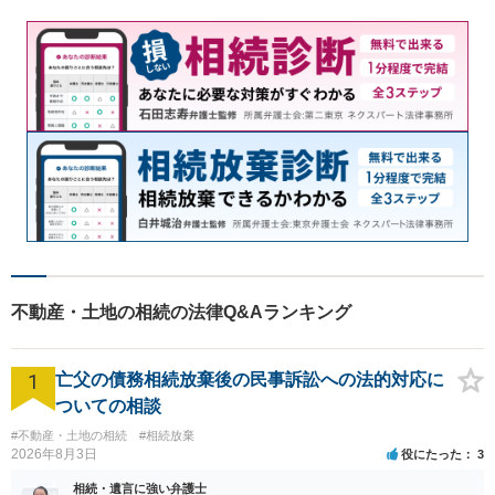
不動産・土地の相続の法律Q&Aランキング
1
亡父の債務相続放棄後の民事訴訟への法的対応に
ついての相談
#不動産・土地の相続
#相続放棄
2026年8月3日
役にたった
3
相続・遺言に強い弁護士