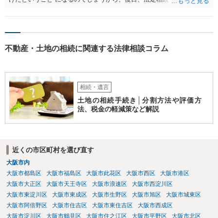
精算を求めることは可能と思います。
不動産・土地の相続に関連する法律相談コラム
相続・遺言
土地の相続手続き│分割方法や評価方
法、税金の軽減策など解説
近くの市区町村を選び直す
大阪市内
大阪市都島区
大阪市福島区
大阪市此花区
大阪市西区
大阪市港区
大阪市大正区
大阪市天王寺区
大阪市浪速区
大阪市西淀川区
大阪市東淀川区
大阪市東成区
大阪市生野区
大阪市旭区
大阪市城東区
大阪市阿倍野区
大阪市住吉区
大阪市東住吉区
大阪市西成区
大阪市淀川区
大阪市鶴見区
大阪市住之江区
大阪市平野区
大阪市北区