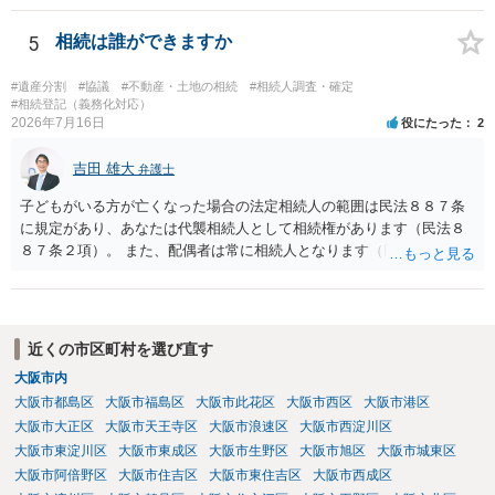
ますか。 →本人が自由に決められますので、どこが妥当とは言えない
です。客観的な基準もありません。 ・できれば穏やかに、分割を拒否
5
相続は誰ができますか
することはできますか。 →分割を拒否するということは、遺産はいら
ないということでしょうか。遺言で、受取を指定されててもいらない
#遺産分割
#協議
#不動産・土地の相続
#相続人調査・確定
と拒否することはできます。理由を説明する必要はありません。
#相続登記（義務化対応）
2026年7月16日
役にたった
2
吉田 雄大
弁護士
子どもがいる方が亡くなった場合の法定相続人の範囲は民法８８７条
に規定があり、あなたは代襲相続人として相続権があります（民法８
８７条２項）。 また、配偶者は常に相続人となります（民法８９０
条）。 「祖父の子供３人」の方の配偶者がご健在であれば、その方に
も相続権があります。つまり、孫５人に加えて「おじ又はおば」にも
相続権がある可能性があります。
近くの市区町村を選び直す
大阪市内
大阪市都島区
大阪市福島区
大阪市此花区
大阪市西区
大阪市港区
大阪市大正区
大阪市天王寺区
大阪市浪速区
大阪市西淀川区
大阪市東淀川区
大阪市東成区
大阪市生野区
大阪市旭区
大阪市城東区
大阪市阿倍野区
大阪市住吉区
大阪市東住吉区
大阪市西成区