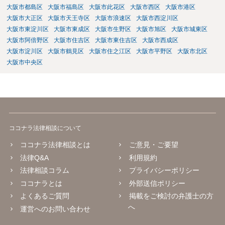
大阪市都島区
大阪市福島区
大阪市此花区
大阪市西区
大阪市港区
大阪市大正区
大阪市天王寺区
大阪市浪速区
大阪市西淀川区
大阪市東淀川区
大阪市東成区
大阪市生野区
大阪市旭区
大阪市城東区
大阪市阿倍野区
大阪市住吉区
大阪市東住吉区
大阪市西成区
大阪市淀川区
大阪市鶴見区
大阪市住之江区
大阪市平野区
大阪市北区
大阪市中央区
ココナラ法律相談について
ココナラ法律相談とは
ご意見・ご要望
法律Q&A
利用規約
法律相談コラム
プライバシーポリシー
ココナラとは
外部送信ポリシー
よくあるご質問
掲載をご検討の弁護士の方
へ
運営へのお問い合わせ