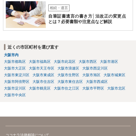
相続・遺言
自筆証書遺言の書き方│法改正の変更点
とは？必要書類や注意点など解説
近くの市区町村を選び直す
大阪市内
大阪市都島区
大阪市福島区
大阪市此花区
大阪市西区
大阪市港区
大阪市大正区
大阪市天王寺区
大阪市浪速区
大阪市西淀川区
大阪市東淀川区
大阪市東成区
大阪市生野区
大阪市旭区
大阪市城東区
大阪市阿倍野区
大阪市住吉区
大阪市東住吉区
大阪市西成区
大阪市淀川区
大阪市鶴見区
大阪市住之江区
大阪市平野区
大阪市北区
大阪市中央区
ココナラ法律相談について