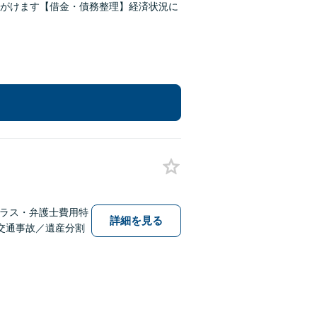
がけます【借金・債務整理】経済状況に
テラス・弁護士費用特
詳細を見る
交通事故／遺産分割