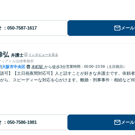
せ
メール
珍弘
弁護士
インタビューを見る
ディアトル法律事務所
府
大阪市中央区
本町駅
から徒歩3分
営業時間：00:00~23:59（土日祝日）
|
談可】【土日祝夜間対応可】人と話すことが好きな弁護士です。依頼者
がら、スピーディーな対応を心がけます。離婚・刑事事件・相続など何
せ
メール