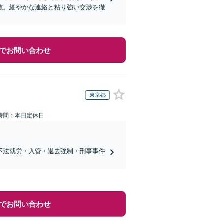
数。細やかな連絡と粘り強い交渉を徹
でお問い合わせ
東京都
時間：本日定休日
不法就労・入管・退去強制・刑事事件
でお問い合わせ