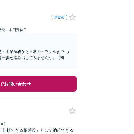
東京都
時間：本日定休日
題・企業法務から日常のトラブルまで
は一歩を踏み出してみませんか。【初
でお問い合わせ
曜日）
「信頼できる相談役」として納得できる