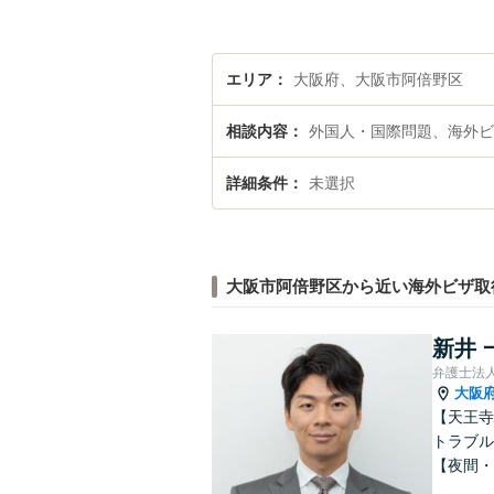
エリア
大阪府、大阪市阿倍野区
相談内容
外国人・国際問題、海外ビ
詳細条件
未選択
大阪市阿倍野区から近い海外ビザ取
新井 
弁護士法
大阪
【天王寺
トラブル
【夜間・