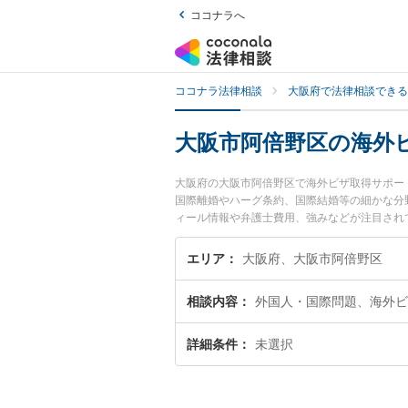
ココナラへ
ココナラ法律相談
大阪府で法律相談できる
大阪市阿倍野区の海外
大阪府の大阪市阿倍野区で海外ビザ取得サポー
国際離婚やハーグ条約、国際結婚等の細かな分
ィール情報や弁護士費用、強みなどが注目され
取得サポートのトラブル解決の実績豊富な近く
どでお困りの相談者さんにおすすめです。
エリア
大阪府、大阪市阿倍野区
相談内容
外国人・国際問題、海外ビ
詳細条件
未選択