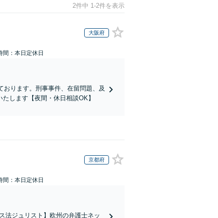
2件中 1-2件を表示
大阪府
時間：本日定休日
ております。刑事事件、在留問題、及
いたします【夜間・休日相談OK】
京都府
時間：本日定休日
イス法ジュリスト】欧州の弁護士ネッ