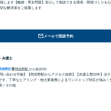
指します【離婚・男女問題】安心して相談できる環境・関係づくりを心
切な解決策をご提案します
メールで面談予約
郎
弁護士
阿倍野区
阿倍野駅
から徒歩0分
のお問い合わせ可能】【阿倍野駅からアクセス抜群】【弁護士歴20年】法
です。丁寧なヒアリング・他士業連携によるワンストップ対応が強み！
理／その他