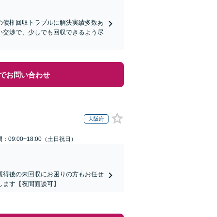
の債権回収トラブルに解決実績多数あ
い交渉で、少しでも回収できるよう尽
でお問い合わせ
大阪府
：09:00~18:00（土日祝日）
獲得後の未回収にお困りの方もお任せ
します【夜間面談可】