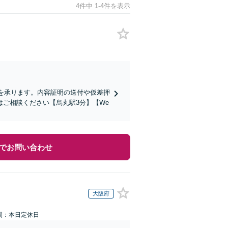
4件中 1-4件を表示
談を承ります。内容証明の送付や仮差押
ご相談ください【烏丸駅3分】【We
でお問い合わせ
大阪府
間：本日定休日