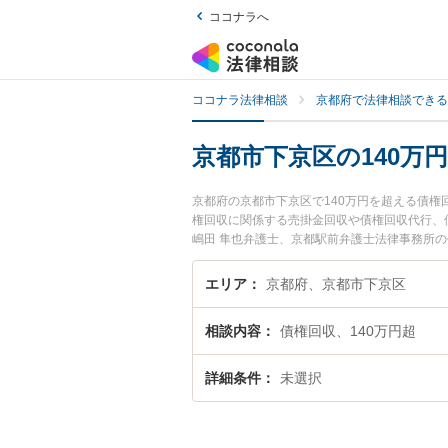
ココナラへ
ココナラ法律相談
京都府で法律相談できる
京都市下京区の140万
京都府の京都市下京区で140万円を超える債
権回収に関係する売掛金回収や債権回収代行、
嶋田 隼也弁護士、京都駅前弁護士法律事務所の
円を超える債権回収のトラブルを今すぐに弁護士
を超える債権回収を法律相談できる京都市下京
エリア
京都府、京都市下京区
相談内容
債権回収、140万円超
詳細条件
未選択