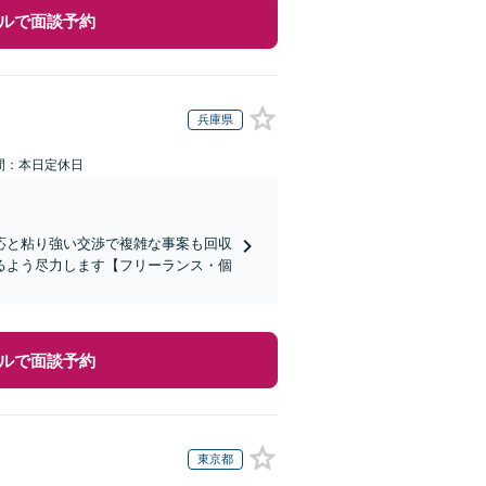
ルで面談予約
兵庫県
間：本日定休日
応と粘り強い交渉で複雑な事案も回収
るよう尽力します【フリーランス・個
ルで面談予約
東京都