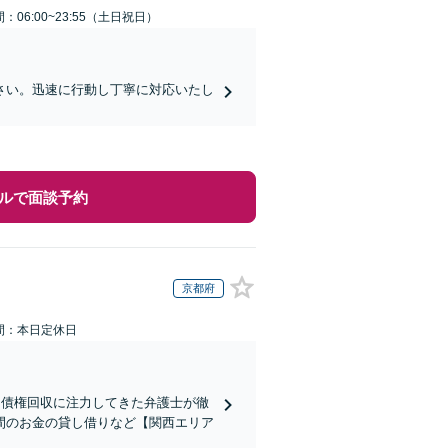
：06:00~23:55（土日祝日）
さい。迅速に行動し丁寧に対応いたし
ルで面談予約
京都府
間：本日定休日
】債権回収に注力してきた弁護士が徹
間のお金の貸し借りなど【関西エリア