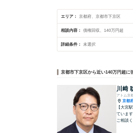
エリア
京都府、京都市下京区
相談内容
債権回収、140万円超
詳細条件
未選択
京都市下京区から近い140万円超に
川﨑 
アトム京
京都
【大宮駅
ています
ご相談く