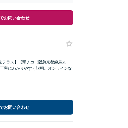
でお問い合わせ
【法テラス】【駅チカ（阪急京都線烏丸
丁寧にわかりやすく説明。オンラインな
でお問い合わせ