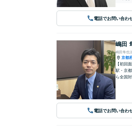
電話でお問い合わ
嶋田 
嶋田隼也
京都
【初回面
駅・京都
ら全国対
電話でお問い合わ