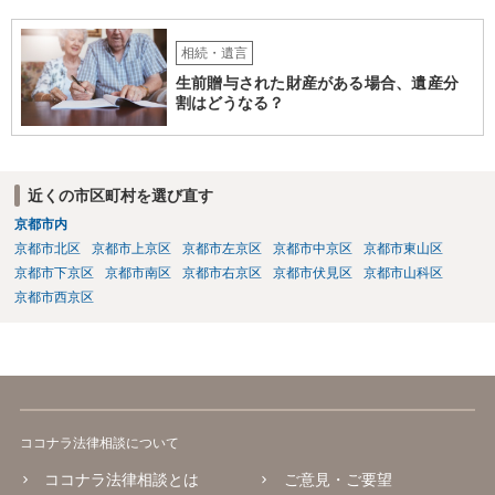
相続・遺言
生前贈与された財産がある場合、遺産分
割はどうなる？
近くの市区町村を選び直す
京都市内
京都市北区
京都市上京区
京都市左京区
京都市中京区
京都市東山区
京都市下京区
京都市南区
京都市右京区
京都市伏見区
京都市山科区
京都市西京区
ココナラ法律相談について
ココナラ法律相談とは
ご意見・ご要望