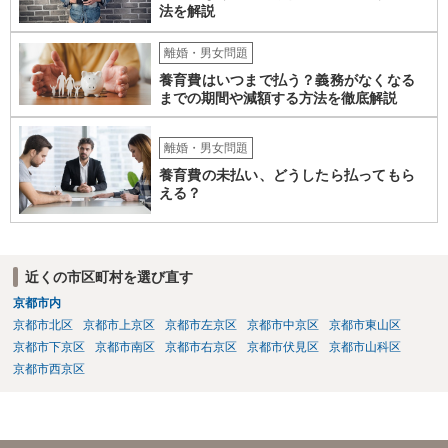
法を解説
離婚・男女問題
養育費はいつまで払う？義務がなくなる
までの期間や減額する方法を徹底解説
離婚・男女問題
養育費の未払い、どうしたら払ってもら
える？
近くの市区町村を選び直す
京都市内
京都市北区
京都市上京区
京都市左京区
京都市中京区
京都市東山区
京都市下京区
京都市南区
京都市右京区
京都市伏見区
京都市山科区
京都市西京区