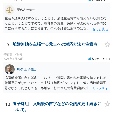
匿名A
弁護士
生活保護を受給するということは、最低生活費すら賄えない状態にな
ったということですので、養育費の変更（免除）が認められる事情変
更に該当することになります。生活保護費は所得ではないので、「保
護費から養育費を支払え」という結論にはなりません。ただ、実際に
支払った場合に返還請求権が認められたり役所から何らかのペナルテ
ィが課されたりするわけではなく、「残りのお金で自己責任で生活せ
9
離婚無効を主張する元夫への対応方法と注意点
よ」ということになるので、生活保護を受給することになった時はす
みやかに合意のための話し合いあるいは調停申立てをすべきでしょ
#養育費
#親権
う。
2026年7月23日
役にたった
1
川添 圭
弁護士
協議離婚届に自ら署名しており、ご質問に書かれた事情を踏まえれば
離婚意思がなかったという主張は無理がありますし、仮に当時離婚意
思がなかったとしても、離婚後に行われた養育費調停で養育費が合意
しているのですから、離婚を追認していることは明らかです。 「弁護
士と離婚無効の話を進めている」「離婚無効で裁判を起こす」という
のがそもそも本当かどうかも疑わしいと思いますし、仮に弁護士へ相
10
養子縁組、入籍後の苗字などの公的変更手続きに
談しているとすればおそらく嘘を重ねて説明しているので容易に嘘を
ついて。