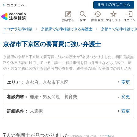
弁護士の方はこちら
ココナラへ
投稿する
探す
閲覧履歴
マイリスト
ログイン
ココナラ法律相談
京都府で法律相談できる弁護士
京都市で法律相談で
京都市下京区の養育費に強い弁護士
京都府の京都市下京区で養育費に強い弁護士が7名見つかりました。初回面談無
料や休日面談に対応している弁護士、解決事例を持つ弁護士なども掲載中。離
婚・男女問題に関係する財産分与や養育費、親権等の細かな分野での絞り込み
検索もでき便利です。特にムネカワ法律事務所の宗川 雄己弁護士や荻野法律事
務所の荻野 伸一弁護士、法律事務所オフィス・エトワレの小杉 和弁護士のプロ
エリア
京都府、京都市下京区
変更
フィール情報や弁護士費用、強みなどが注目されています。『京都市下京区で
土日や夜間に発生した養育費のトラブルを今すぐに弁護士に相談したい』『養
相談内容
離婚・男女問題、養育費
変更
育費のトラブル解決の実績豊富な近くの弁護士を検索したい』『初回相談無料
で養育費を法律相談できる京都市下京区内の弁護士に相談予約したい』などで
お困りの相談者さんにおすすめです。
詳細条件
未選択
変更
7
人の弁護士が見つかりました
(検索結果について詳しくは
こちら
)