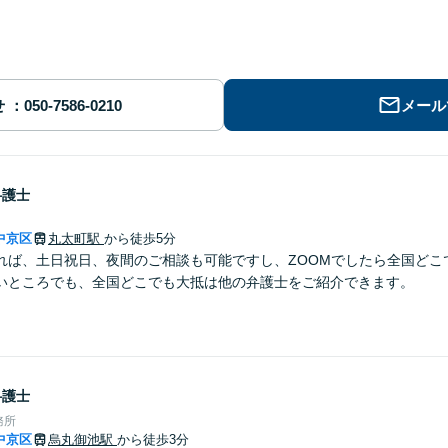
せ
メール
弁護士
中京区
丸太町駅
から徒歩5分
れば、土日祝日、夜間のご相談も可能ですし、ZOOMでしたら全国どこ
いところでも、全国どこでも大抵は他の弁護士をご紹介できます。
弁護士
務所
中京区
烏丸御池駅
から徒歩3分