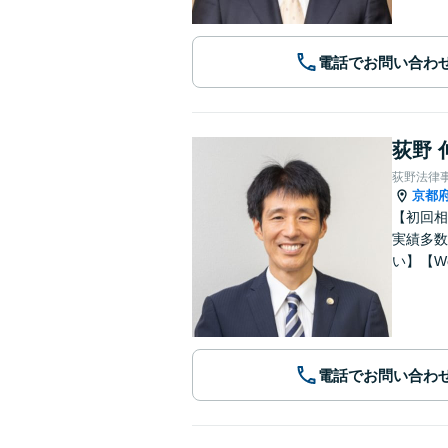
電話でお問い合わ
荻野 
荻野法律
京都
【初回相
実績多数
い】【W
電話でお問い合わ