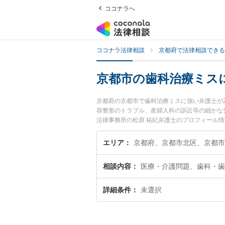
ココナラへ
ココナラ法律相談
京都府で法律相談できる
京都市の歯科治療ミス
京都府の京都市で歯科治療ミスに強い弁護士が
容整形のトラブル、産婦人科の訴訟等の細かな
法律事務所の松原 祐紀弁護士のプロフィール
談したい』『歯科治療ミスのトラブル解決の実
お困りの相談者さんにおすすめです。
エリア
相談内容
医療・介護問題、歯科・歯
詳細条件
未選択