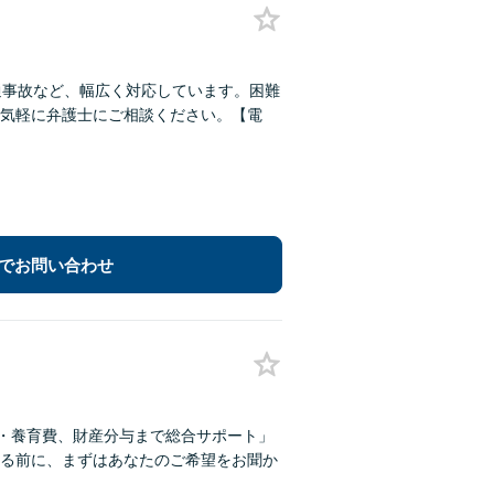
通事故など、幅広く対応しています。困難
気軽に弁護士にご相談ください。【電
でお問い合わせ
権・養育費、財産分与まで総合サポート」
る前に、まずはあなたのご希望をお聞か