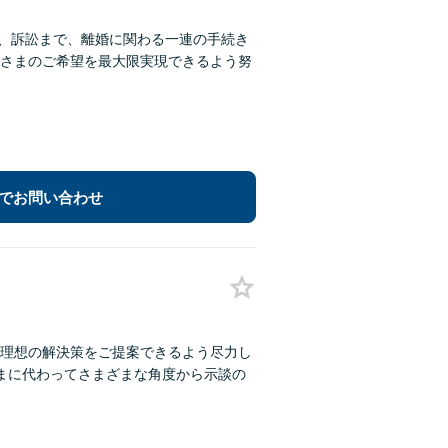
判、訴訟まで、離婚に関わる一連の手続き
さまのご希望を最大限実現できるよう努
でお問い合わせ
理想の解決策をご提案できるよう尽力し
まに代わってさまざまな角度から示談の