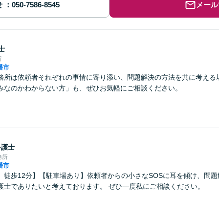
せ
メール
士
所
幡市
務所は依頼者それぞれの事情に寄り添い、問題解決の方法を共に考える
みなのかわからない方」も、ぜひお気軽にご相談ください。
弁護士
務所
幡市
」徒歩12分】【駐車場あり】依頼者からの小さなSOSに耳を傾け、問
護士でありたいと考えております。 ぜひ一度私にご相談ください。