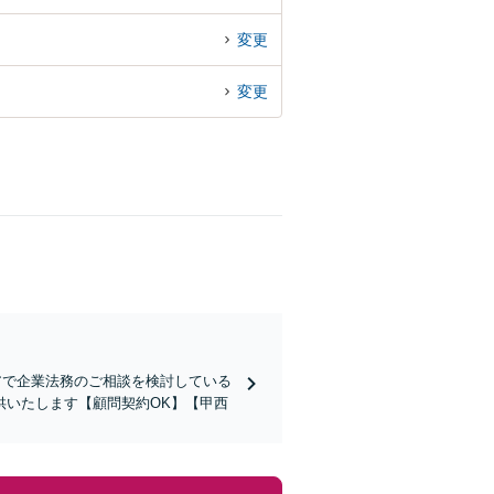
変更
変更
アで企業法務のご相談を検討している
供いたします【顧問契約OK】【甲西