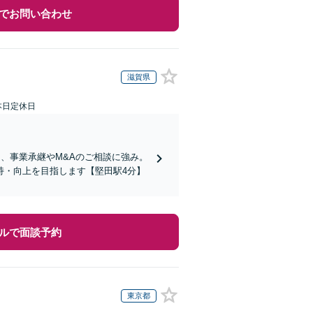
でお問い合わせ
滋賀県
本日定休日
、事業承継やM&Aのご相談に強み。
持・向上を目指します【堅田駅4分】
ルで面談予約
東京都