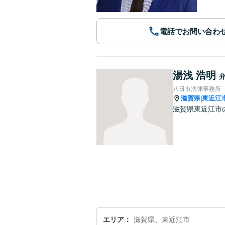
電話でお問い合わ
湯浅 浩明
八日市法律事務所
滋賀県
東近江
|
滋賀県東近江市
エリア
滋賀県、東近江市