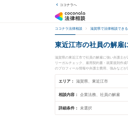
ココナラへ
ココナラ法律相談
滋賀県で法律相談できる
東近江市の社員の解雇
滋賀県の東近江市で社員の解雇に強い弁護士が
リーガルチェック、雇用契約書・就業規則作成
のプロフィール情報や弁護士費用、強みなどが
ブル解決の実績豊富な近くの弁護士を検索した
す。
エリア
滋賀県、東近江市
相談内容
企業法務、社員の解雇
詳細条件
未選択