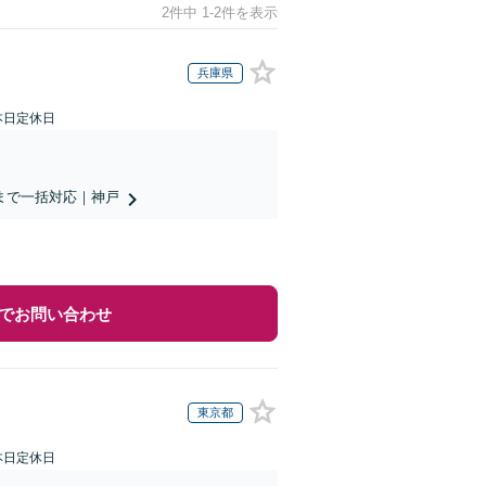
2件中 1-2件を表示
兵庫県
本日定休日
まで一括対応｜神戸
でお問い合わせ
東京都
本日定休日