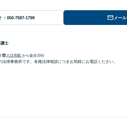
せ
メール
弁護士
市
八日市駅
から徒歩10分
の法律事務所です。各種法律相談につきお気軽にお電話ください。