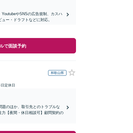
utubeやSNSの広告規制、カスハ
ビュー・ドラフトなどに対応。
ルで面談予約
和歌山県
本日定休日
問題のほか、取引先とのトラブルな
注力【夜間・休日相談可】顧問契約の