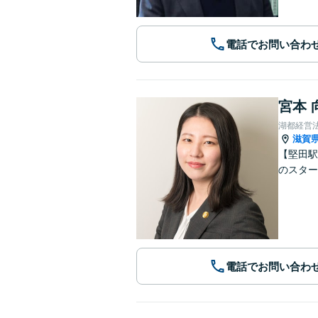
電話でお問い合わ
宮本 
湖都経営
滋賀
【堅田駅
のスター
電話でお問い合わ