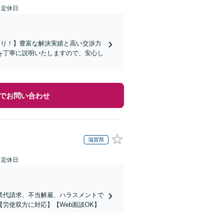
日定休日
あり！】豊富な解決実績と高い交渉力
を丁寧に説明いたしますので、安心し
でお問い合わせ
滋賀県
日定休日
業代請求、不当解雇、ハラスメントで
労使双方に対応】【Web面談OK】