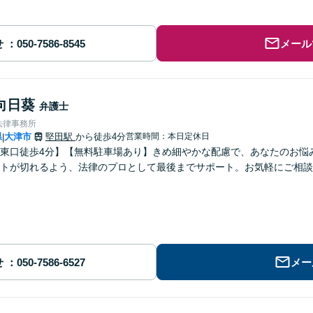
せ
メール
向日葵
弁護士
法律事務所
県
大津市
堅田駅
から徒歩4分
営業時間：本日定休日
|
東口徒歩4分】【無料駐車場あり】きめ細やかな配慮で、あなたのお悩
トが切れるよう、法律のプロとして最後までサポート。お気軽にご相談
せ
メー