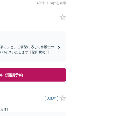
14件中 1-14件を表示
「裏方」と、ご要望に応じて弁護士の
ドバイスいたします【堅田駅4分】
ルで面談予約
大阪府
日定休日