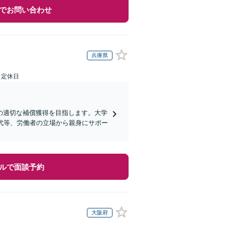
でお問い合わせ
兵庫県
日定休日
の適切な補償獲得を目指します。大学
代等、労働者の立場から親身にサポー
ルで面談予約
大阪府