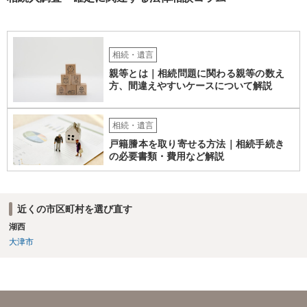
相続・遺言
親等とは｜相続問題に関わる親等の数え
方、間違えやすいケースについて解説
相続・遺言
戸籍謄本を取り寄せる方法｜相続手続き
の必要書類・費用など解説
近くの市区町村を選び直す
湖西
大津市