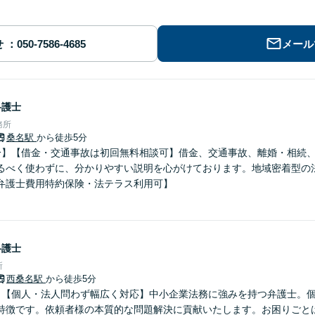
せ
メール
弁護士
務所
桑名駅
から徒歩5分
分】【借金・交通事故は初回無料相談可】借金、交通事故、離婚・相続
るべく使わずに、分かりやすい説明を心がけております。地域密着型の
弁護士費用特約保険・法テラス利用可】
弁護士
所
西桑名駅
から徒歩5分
】【個人・法人問わず幅広く対応】中小企業法務に強みを持つ弁護士。
特徴です。依頼者様の本質的な問題解決に貢献いたします。お困りごと