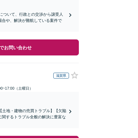
について、行政との交渉から譲受人
場合や、解決が難航している案件で
でお問い合わせ
滋賀県
0~17:00（土曜日）
【土地・建物の売買トラブル】【欠陥
に関するトラブル全般の解決に豊富な