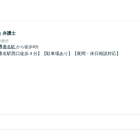
晶
弁護士
事務所
桑名駅
から徒歩4分
桑名駅西口徒歩４分】【駐車場あり】【夜間・休日相談対応】