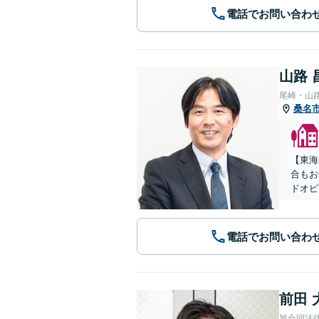
電話でお問い合わ
山路 
尾崎・山
桑名
【東海
合もお
ドオピ
電話でお問い合わ
前田 
旭合同法