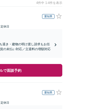
4件中 1-4件を表示
愛知県
日定休日
ち退き・建物の明け渡し請求もお任
家賃の未払い対応／立退料の増額対応
ルで面談予約
愛知県
日定休日