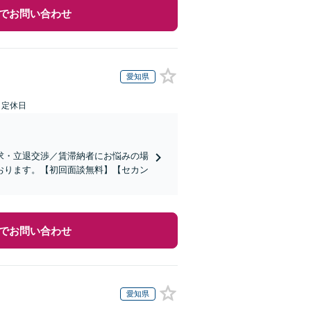
でお問い合わせ
愛知県
日定休日
求・立退交渉／賃滞納者にお悩みの場
おります。【初回面談無料】【セカン
でお問い合わせ
愛知県