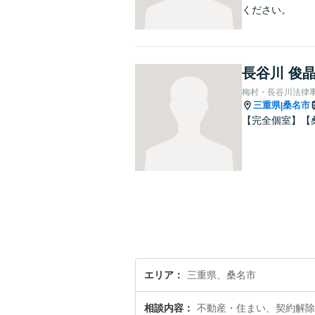
ください。
長谷川 俊
梅村・長谷川法律
三重県
桑名市
|
【完全個室】【
エリア
三重県、桑名市
相談内容
不動産・住まい、契約解除