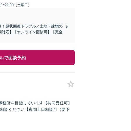
0~21:00（土曜日）
り！原状回復トラブル／土地・建物の
間対応】【オンライン面談可】【完全
ルで面談予約
事務所を目指しています【共同受任可】
相談ください【夜間土日相談可（要予