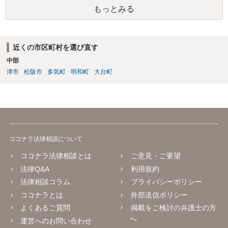
で解決した場合弁護士費用も安くなるためで良いかと思われます。
もっとみる
近くの市区町村を選び直す
中部
津市
松阪市
多気町
明和町
大台町
ココナラ法律相談について
ココナラ法律相談とは
ご意見・ご要望
法律Q&A
利用規約
法律相談コラム
プライバシーポリシー
ココナラとは
外部送信ポリシー
よくあるご質問
掲載をご検討の弁護士の方
へ
運営へのお問い合わせ