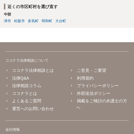
近くの市区町村を選び直す
中部
津市
松阪市
多気町
明和町
大台町
ココナラ法律相談について
ココナラ法律相談とは
ご意見・ご要望
法律Q&A
利用規約
法律相談コラム
プライバシーポリシー
ココナラとは
外部送信ポリシー
よくあるご質問
掲載をご検討の弁護士の方
へ
運営へのお問い合わせ
会社情報