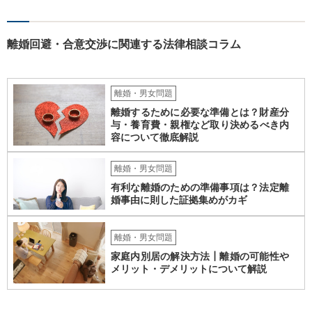
離婚回避・合意交渉に関連する法律相談コラム
離婚・男女問題
離婚するために必要な準備とは？財産分
与・養育費・親権など取り決めるべき内
容について徹底解説
離婚・男女問題
有利な離婚のための準備事項は？法定離
婚事由に則した証拠集めがカギ
離婚・男女問題
家庭内別居の解決方法┃離婚の可能性や
メリット・デメリットについて解説