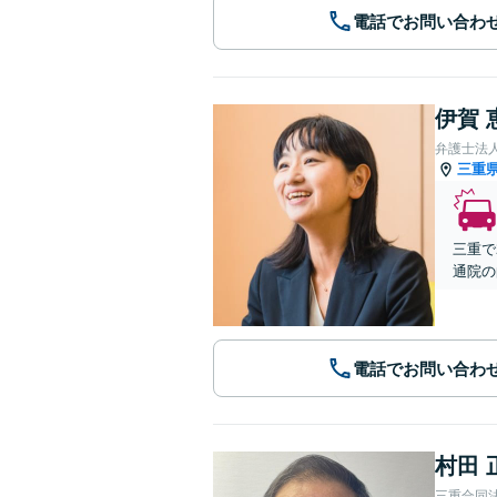
電話でお問い合わ
伊賀 
弁護士法
三重
三重で
通院の
電話でお問い合わ
村田 
三重合同