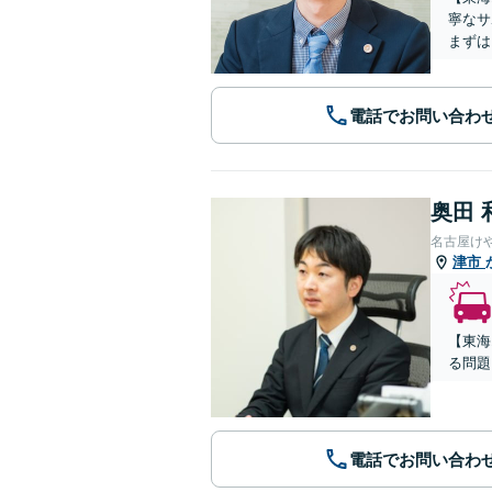
寧なサ
まずは
電話でお問い合わ
奥田 
名古屋け
津市
【東海
る問題
電話でお問い合わ