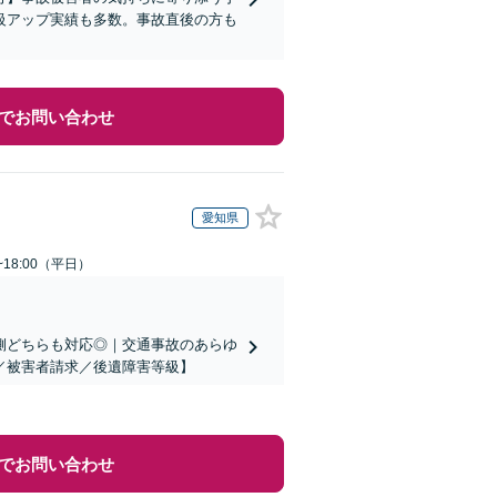
級アップ実績も多数。事故直後の方も
でお問い合わせ
愛知県
~18:00（平日）
側どちらも対応◎｜交通事故のあらゆ
／被害者請求／後遺障害等級】
でお問い合わせ