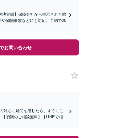
解決実績】保険会社から提示された賠
や物損事故などにも対応。予約で20
でお問い合わせ
社の対応に疑問を感じたら、すぐにご
【初回のご相談無料】【LINEで相