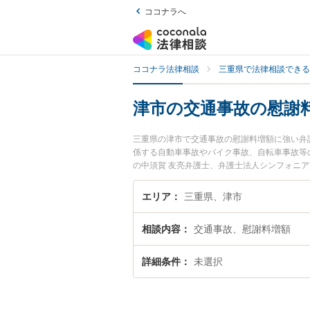
ココナラへ
ココナラ法律相談
三重県で法律相談できる
津市の交通事故の慰謝
三重県の津市で交通事故の慰謝料増額に強い弁
係する自動車事故やバイク事故、自転車事故等
の中須賀 友亮弁護士、弁護士法人シンフォニ
通事故の慰謝料増額のトラブルを今すぐに弁護
謝料増額を法律相談できる津市内の弁護士に相
エリア
三重県、津市
相談内容
交通事故、慰謝料増額
詳細条件
未選択