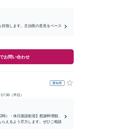
を目指します。主治医の意見をベース
でお問い合わせ
愛知県
~17:30（平日）
2時）・休日面談歓迎】慰謝料増額、
もらえるよう尽力します。ぜひご相談