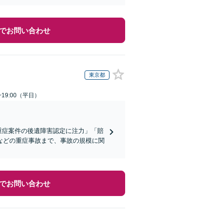
でお問い合わせ
東京都
~19:00（平日）
重症案件の後遺障害認定に注力」「賠
などの重症事故まで、事故の規模に関
でお問い合わせ