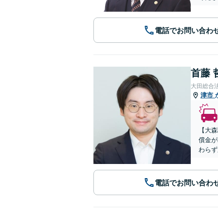
電話でお問い合わ
首藤 
大田総合
津市
【大森
償金が
わらず
電話でお問い合わ