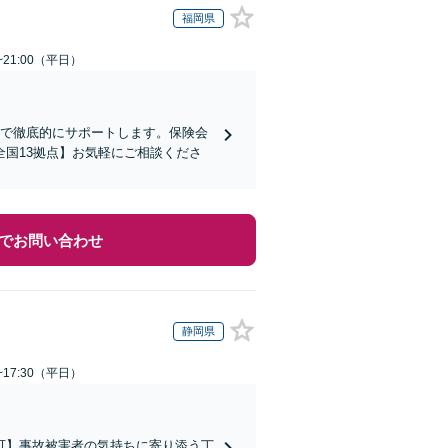
福岡県
~21:00（平日）
まで徹底的にサポートします。保険会
国13拠点】お気軽にご相談くださ
でお問い合わせ
静岡県
~17:30（平日）
可】事故被害者の気持ちに寄り添う丁