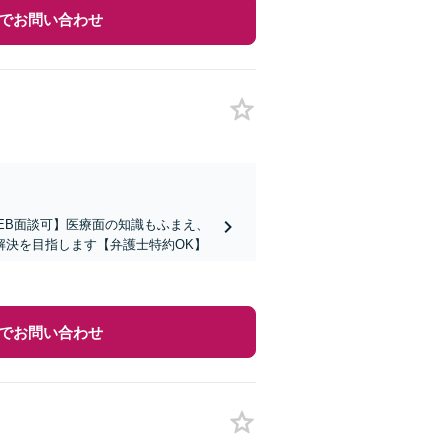
でお問い合わせ
WEB面談可】医療面の知識もふまえ、
解決を目指します【弁護士特約OK】
でお問い合わせ