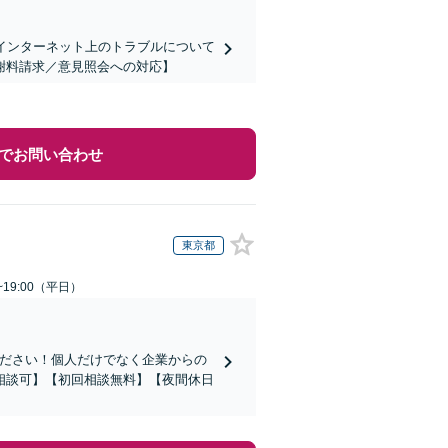
インターネット上のトラブルについて
謝料請求／意見照会への対応】
でお問い合わせ
東京都
~19:00（平日）
ください！個人だけでなく企業からの
相談可】【初回相談無料】【夜間休日