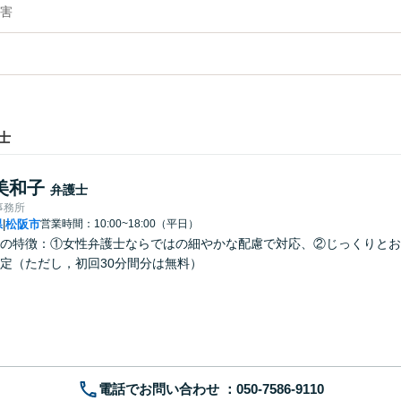
害
士
美和子
弁護士
事務所
県
松阪市
営業時間：10:00~18:00（平日）
|
の特徴：①女性弁護士ならではの細やかな配慮で対応、②じっくりとお
定（ただし，初回30分間分は無料）
電話でお問い合わせ