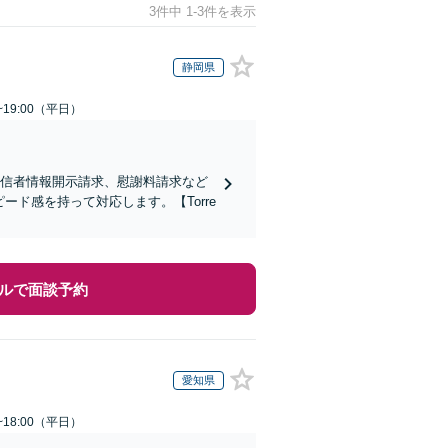
3件中 1-3件を表示
静岡県
~19:00（平日）
発信者情報開示請求、慰謝料請求など
ド感を持って対応します。【Torre
ルで面談予約
愛知県
~18:00（平日）