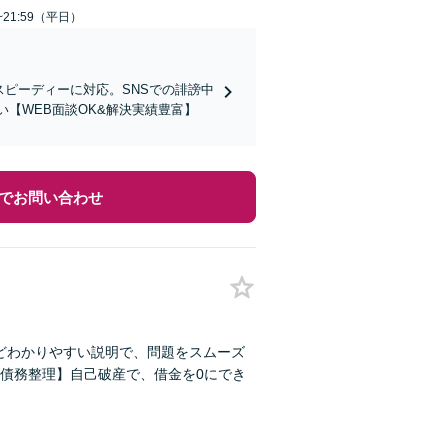
~21:59（平日）
スピーディーに対応。SNSでの誹謗中
【WEB面談OK&解決実績豊富】
でお問い合わせ
ほどわかりやすい説明で、問題をスムーズ
債務整理】自己破産で、借金を0にでき