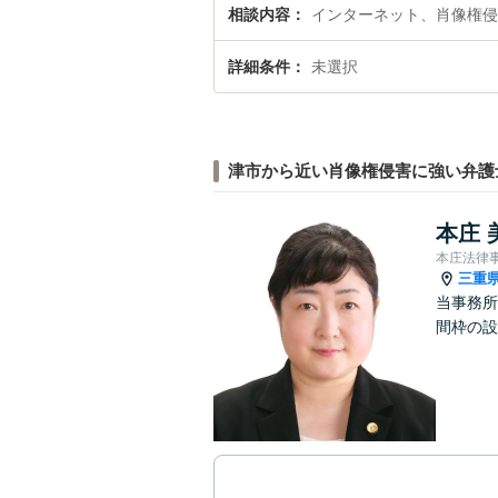
相談内容
インターネット、肖像権侵
詳細条件
未選択
津市から近い肖像権侵害に強い弁護
本庄 
本庄法律
三重
当事務所
間枠の設