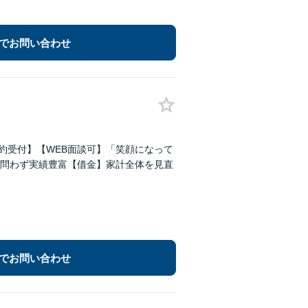
でお問い合わせ
予約受付】【WEB面談可】「笑顔になって
問わず実績豊富【借金】家計全体を見直
でお問い合わせ