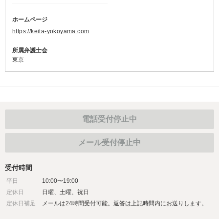
ホームページ
https://keita-yokoyama.com
所属弁護士会
東京
電話受付停止中
メール受付停止中
受付時間
平日
10:00〜19:00
定休日
日曜、土曜、祝日
定休日補足
メールは24時間受付可能。返答は上記時間内にお送りします。