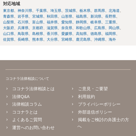
対応地域
東京都
神奈川県
千葉県
埼玉県
茨城県
栃木県
群馬県
北海道
青森県
岩手県
宮城県
秋田県
山形県
福島県
新潟県
長野県
山梨県
石川県
富山県
福井県
愛知県
静岡県
岐阜県
三重県
大阪府
兵庫県
京都府
滋賀県
奈良県
和歌山県
広島県
岡山県
山口県
鳥取県
島根県
香川県
愛媛県
高知県
徳島県
福岡県
佐賀県
長崎県
熊本県
大分県
宮崎県
鹿児島県
沖縄県
海外
ココナラ法律相談について
ココナラ法律相談とは
ご意見・ご要望
法律Q&A
利用規約
法律相談コラム
プライバシーポリシー
ココナラとは
外部送信ポリシー
よくあるご質問
掲載をご検討の弁護士の方
へ
運営へのお問い合わせ