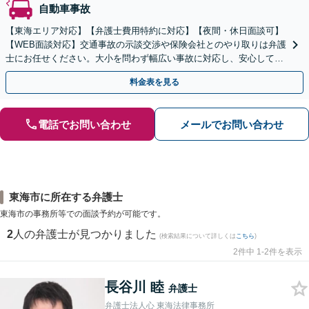
自動車事故
【東海エリア対応】【弁護士費用特約に対応】【夜間・休日面談可】
【WEB面談対応】交通事故の示談交渉や保険会社とのやり取りは弁護
士にお任せください。大小を問わず幅広い事故に対応し、安心して治
療に専念できるようサポートいたします。
料金表を見る
電話でお問い合わせ
メールでお問い合わせ
東海市に所在する弁護士
東海市の事務所等での面談予約が可能です。
2
人の弁護士が見つかりました
(検索結果について詳しくは
こちら
)
2件中 1-2件を表示
長谷川 睦
弁護士
弁護士法人心 東海法律事務所