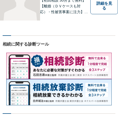
【初回相談 30分まで無料】
詳細を見
【離婚（ＤＶケースも対
る
応）・性被害事案に注力】
【子連れでのご相談可】
相続に関する診断ツール