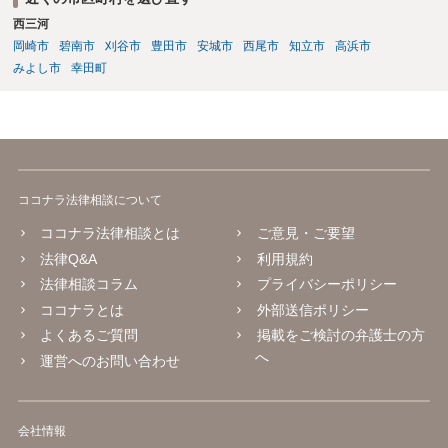
西三河
岡崎市
碧南市
刈谷市
豊田市
安城市
西尾市
知立市
高浜市
みよし市
幸田町
ココナラ法律相談について
ココナラ法律相談とは
ご意見・ご要望
法律Q&A
利用規約
法律相談コラム
プライバシーポリシー
ココナラとは
外部送信ポリシー
よくあるご質問
掲載をご検討の弁護士の方
へ
運営へのお問い合わせ
会社情報