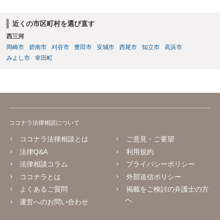
近くの市区町村を選び直す
西三河
岡崎市
碧南市
刈谷市
豊田市
安城市
西尾市
知立市
高浜市
みよし市
幸田町
ココナラ法律相談について
ココナラ法律相談とは
ご意見・ご要望
法律Q&A
利用規約
法律相談コラム
プライバシーポリシー
ココナラとは
外部送信ポリシー
よくあるご質問
掲載をご検討の弁護士の方
へ
運営へのお問い合わせ