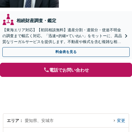
相続財産調査・鑑定
【東海エリア対応】【初回相談無料】遺産分割・遺留分・使途不明金
の調査まで幅広く対応。「迅速×的確×ていねい」をモットーに、高品
質なリーガルサービスを提供します。不動産や株式を含む複雑な相続
もお任せください【休日・夜間対応OK】
料金表を見る
電話でお問い合わせ
エリア
愛知県、安城市
変更