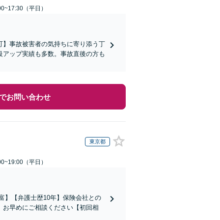
0~17:30（平日）
可】事故被害者の気持ちに寄り添う丁
級アップ実績も多数。事故直後の方も
でお問い合わせ
東京都
0~19:00（平日）
富】【弁護士歴10年】保険会社との
。お早めにご相談ください【初回相