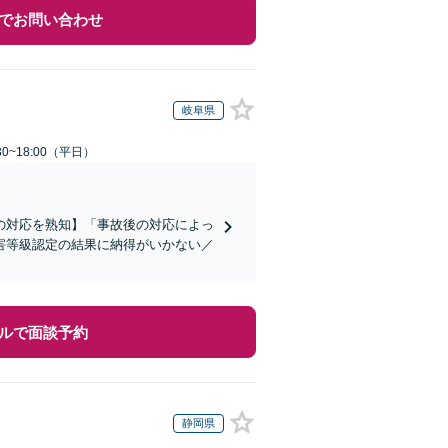
でお問い合わせ
岐阜県
0~18:00（平日）
の対応を熟知】「事故後の対応によっ
害等級認定の結果に納得がいかない／
ルで面談予約
静岡県