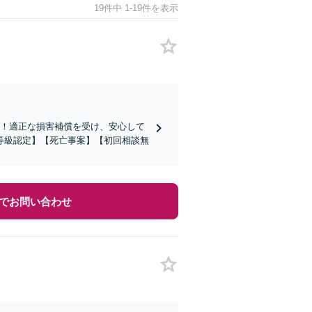
19件中 1-19件を表示
す！適正な損害補償を受け、安心して
等級認定】【死亡事案】【初回相談無
でお問い合わせ