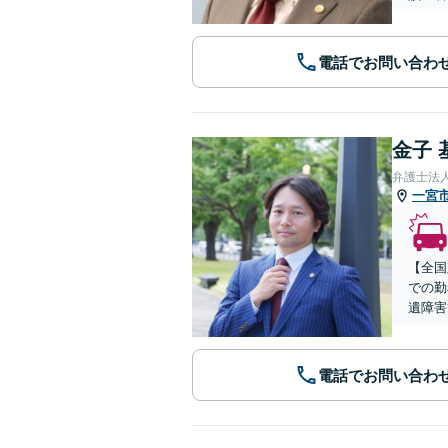
電話でお問い合わ
金子 
弁護士法
一宮
【全国
での勤
遺障害
電話でお問い合わ