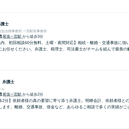
弁護士
総合法律事務所 一宮駅前事務所
尾張一宮駅
から徒歩3分
以内、初回相談60分無料、土曜・夜間対応】相続・離婚・交通事故に強
にお任せください。弁護士、税理士、司法書士がチームを組んで最善の
ら
弁護士
ラル
尾張一宮駅
から徒歩2分
歩2分】依頼者様の真の要望に寄り添う弁護士。明瞭会計、依頼者様と
します。離婚、交通事故、借金など、あらゆるご相談で多くの実績がご