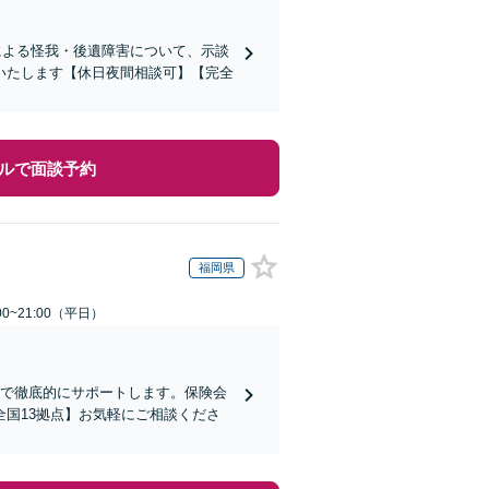
による怪我・後遺障害について、示談
いたします【休日夜間相談可】【完全
ルで面談予約
福岡県
0~21:00（平日）
まで徹底的にサポートします。保険会
国13拠点】お気軽にご相談くださ