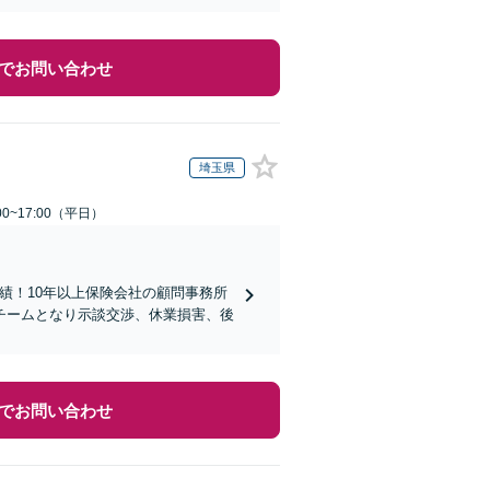
でお問い合わせ
埼玉県
0~17:00（平日）
実績！10年以上保険会社の顧問事務所
チームとなり示談交渉、休業損害、後
でお問い合わせ