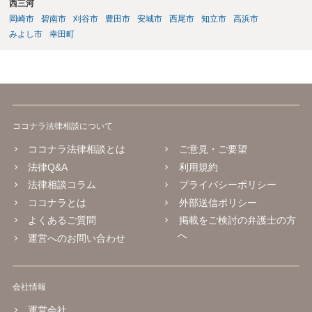
西三河
岡崎市
碧南市
刈谷市
豊田市
安城市
西尾市
知立市
高浜市
みよし市
幸田町
ココナラ法律相談について
ココナラ法律相談とは
ご意見・ご要望
法律Q&A
利用規約
法律相談コラム
プライバシーポリシー
ココナラとは
外部送信ポリシー
よくあるご質問
掲載をご検討の弁護士の方
へ
運営へのお問い合わせ
会社情報
運営会社