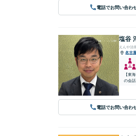
電話でお問い合わ
塩谷 
えんや法
名古
【東海
の会話
電話でお問い合わ