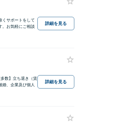
除くサポートをして
詳細を見る
す。お気軽にご相談
績多数】立ち退き（賃
詳細を見る
離婚、企業及び個人