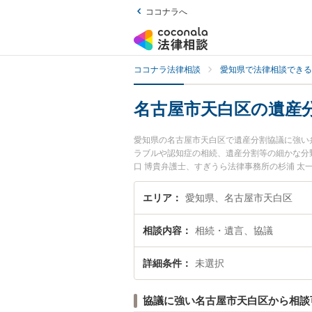
ココナラへ
ココナラ法律相談
愛知県で法律相談できる
名古屋市天白区の遺産
愛知県の名古屋市天白区で遺産分割協議に強い
ラブルや認知症の相続、遺産分割等の細かな分
口 博貴弁護士、すぎうら法律事務所の杉浦 
議のトラブルを今すぐに弁護士に相談したい』
天白区内の弁護士に相談予約したい』などでお
エリア
愛知県、名古屋市天白区
相談内容
相続・遺言、協議
詳細条件
未選択
協議に強い名古屋市天白区から相談