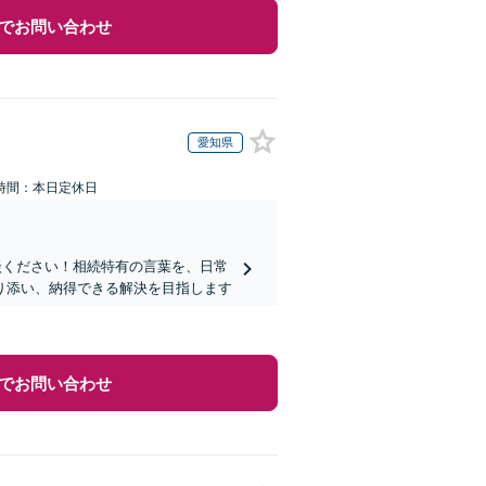
でお問い合わせ
愛知県
時間：本日定休日
談ください！相続特有の言葉を、日常
り添い、納得できる解決を目指します
でお問い合わせ