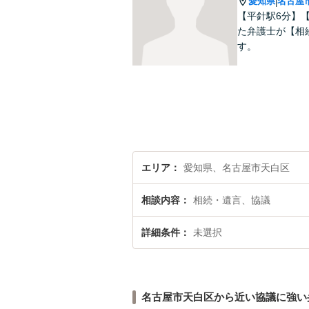
愛知県
名古屋
|
【平針駅6分】
た弁護士が【相
す。
エリア
愛知県、名古屋市天白区
相談内容
相続・遺言、協議
詳細条件
未選択
名古屋市天白区から近い協議に強い