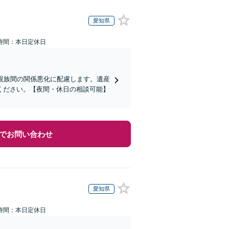
愛知県
時間：本日定休日
親族間の関係悪化に配慮します。遺産
ください。【夜間・休日の相談可能】
でお問い合わせ
愛知県
時間：本日定休日