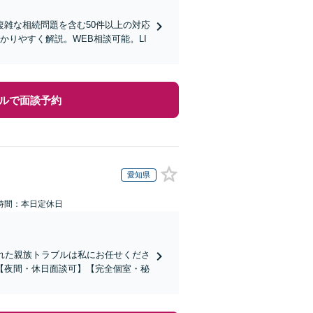
雑な相続問題を含む50件以上の対応
りやすく解説。WEB相談可能。LI
ルで面談予約
愛知県
時間：本日定休日
れた親族トラブルは私にお任せくださ
【夜間・休日面談可】【完全個室・秘