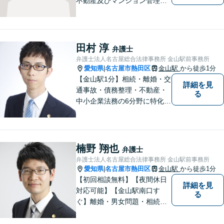
不動産及びマンション管理な
どの分野を得意としておりま
す。 ご相談者様の事情だけで
なく、お気持ちにも寄り添
い、丁寧な説明と迅速な対応
田村 淳
弁護士
を心がけております。【完全
弁護士法人名古屋総合法律事務所 金山駅前事務所
個室】【法テラス利用可】
愛知県
名古屋市熱田区
金山駅
から徒歩1分
|
【金山駅1分】相続・離婚・交
詳細を見
通事故・債務整理・不動産・
る
中小企業法務の6分野に特化！
依頼者様の正当な利益の実現
を目指し、日々精進いたしま
す。依頼者様とのコミュニケ
ーションを重視し、情報連携
楠野 翔也
弁護士
を図りながら納得の解決へと
弁護士法人名古屋総合法律事務所 金山駅前事務所
導いてまいります。
愛知県
名古屋市熱田区
金山駅
から徒歩1分
|
【初回相談無料】【夜間休日
詳細を見
対応可能】【金山駅南口す
る
ぐ】離婚・男女問題・相続・
債務整理・不動産分野を得意
としています。是非一度ご相