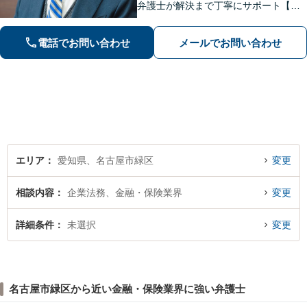
弁護士が解決まで丁寧にサポート【離
婚・男女問題】国際離婚からお子さま
の問題まで親身になって対応！【刑事
電話でお問い合わせ
メールでお問い合わせ
事件】早期釈放に向けて迅速に対処
【夜間・休日面談】【徳重駅／神沢駅5
分】
エリア
愛知県、名古屋市緑区
変更
相談内容
企業法務、金融・保険業界
変更
詳細条件
未選択
変更
名古屋市緑区から近い金融・保険業界に強い弁護士