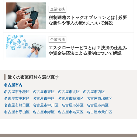
企業法務
税制適格ストックオプションとは│必要
な要件や導入の流れについて解説
企業法務
エスクローサービスとは？決済の仕組み
や資金決済法による規制について解説
近くの市区町村を選び直す
名古屋市内
名古屋市千種区
名古屋市東区
名古屋市北区
名古屋市西区
名古屋市中村区
名古屋市中区
名古屋市昭和区
名古屋市瑞穂区
名古屋市熱田区
名古屋市中川区
名古屋市港区
名古屋市南区
名古屋市守山区
名古屋市緑区
名古屋市名東区
名古屋市天白区