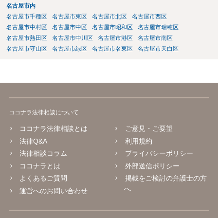
名古屋市内
名古屋市千種区
名古屋市東区
名古屋市北区
名古屋市西区
名古屋市中村区
名古屋市中区
名古屋市昭和区
名古屋市瑞穂区
名古屋市熱田区
名古屋市中川区
名古屋市港区
名古屋市南区
名古屋市守山区
名古屋市緑区
名古屋市名東区
名古屋市天白区
ココナラ法律相談について
ココナラ法律相談とは
ご意見・ご要望
法律Q&A
利用規約
法律相談コラム
プライバシーポリシー
ココナラとは
外部送信ポリシー
よくあるご質問
掲載をご検討の弁護士の方
へ
運営へのお問い合わせ