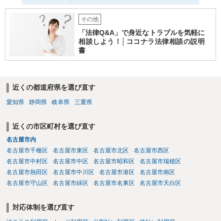
その他
「法律Q&A」で身近なトラブルを気軽に
相談しよう！│ココナラ法律相談の説明
書
近くの都道府県を選び直す
愛知県
静岡県
岐阜県
三重県
近くの市区町村を選び直す
名古屋市内
名古屋市千種区
名古屋市東区
名古屋市北区
名古屋市西区
名古屋市中村区
名古屋市中区
名古屋市昭和区
名古屋市瑞穂区
名古屋市熱田区
名古屋市中川区
名古屋市港区
名古屋市南区
名古屋市守山区
名古屋市緑区
名古屋市名東区
名古屋市天白区
対応体制を選び直す