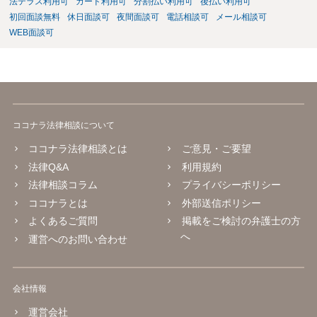
法テラス利用可
カード利用可
分割払い利用可
後払い利用可
初回面談無料
休日面談可
夜間面談可
電話相談可
メール相談可
WEB面談可
ココナラ法律相談について
ココナラ法律相談とは
ご意見・ご要望
法律Q&A
利用規約
法律相談コラム
プライバシーポリシー
ココナラとは
外部送信ポリシー
よくあるご質問
掲載をご検討の弁護士の方
へ
運営へのお問い合わせ
会社情報
運営会社