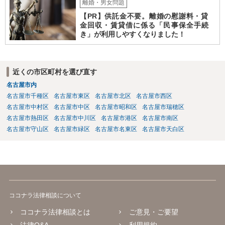
離婚・男女問題
【PR】供託金不要。離婚の慰謝料・貸
金回収・賃貸借に係る「民事保全手続
き」が利用しやすくなりました！
近くの市区町村を選び直す
名古屋市内
名古屋市千種区
名古屋市東区
名古屋市北区
名古屋市西区
名古屋市中村区
名古屋市中区
名古屋市昭和区
名古屋市瑞穂区
名古屋市熱田区
名古屋市中川区
名古屋市港区
名古屋市南区
名古屋市守山区
名古屋市緑区
名古屋市名東区
名古屋市天白区
ココナラ法律相談について
ココナラ法律相談とは
ご意見・ご要望
法律Q&A
利用規約