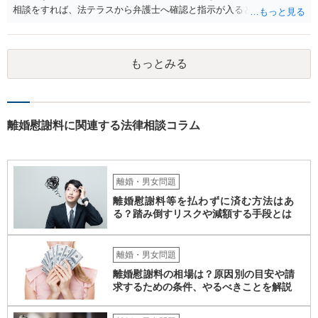
相談をすれば、法テラスから弁護士へ確認と指示が入ると思います。
その上で、所属する弁護士会の市民窓口へ連絡することも考えられま
す。
もっとみる
離婚慰謝料に関連する法律相談コラム
離婚・男女問題
離婚慰謝料等を払わずに済む方法はあ
る？踏み倒すリスクや減額する手段とは
離婚・男女問題
離婚慰謝料の相場は？原因別の目安や請
求するための条件、やるべきことを解説