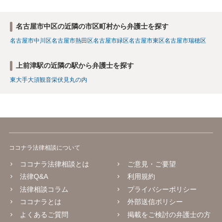
名古屋市中区の近隣の市区町村から弁護士を探す
名古屋市中川区
名古屋市熱田区
名古屋市緑区
名古屋市東区
名古屋市瑞穂区
上前津駅の近隣の駅から弁護士を探す
東大手
大須観音
栄
伏見
丸の内
ココナラ法律相談について
ココナラ法律相談とは
ご意見・ご要望
法律Q&A
利用規約
法律相談コラム
プライバシーポリシー
ココナラとは
外部送信ポリシー
よくあるご質問
掲載をご検討の弁護士の方