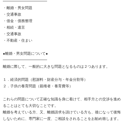
━━━━━━━━━━━━
・離婚・男女問題
・交通事故
・借金・債務整理
・相続・遺言
・交通事故
・不動産・住まい
●離婚・男女問題について●
━━━━━━━━━━━━
離婚に際して、一般的に大きな問題となるものは２つあります。
１．経済的問題（慰謝料・財産分与・年金分割等）
２．子供の養育問題（親権者・養育費等）
これらの問題について正確な知識を身に着けて、相手方との交渉を進め
ることはとても大切なことです。
離婚を考えている方、又、離婚請求を請けている方も、後になって後悔
しないために、専門家に一度、ご相談をされることをお勧め致します。