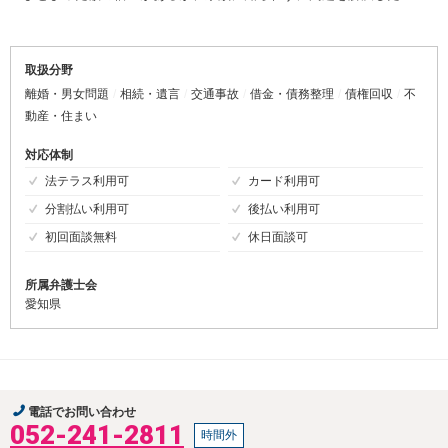
取扱分野
離婚・男女問題
相続・遺言
交通事故
借金・債務整理
債権回収
不
動産・住まい
対応体制
法テラス利用可
カード利用可
分割払い利用可
後払い利用可
初回面談無料
休日面談可
所属弁護士会
愛知県
電話でお問い合わせ
052-241-2811
時間外