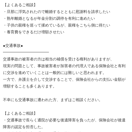
【よくあるご相談】
・旦那に浮気されたので離婚するとともに慰謝料を請求したい
・熟年離婚となるが年金分割の調停を有利に進めたい
・子供の親権を巡って揉めているが、親権をこちら側に得たい
・養育費をできるだけ増額させたい
●交通事故●
━━━━━━━━━━━━
交通事故の被害者の方は相当の補償を受ける権利がありますが、
現実の問題として、事故被害者が加害者の代理人である保険会社と有利
に交渉を進めていくことは一般的には難しいと思われます。
一方で、弁護士を介して交渉することで、保険会社からの支払い金額が
増額することも多くあります。
不幸にも交通事故に遭われた方、まずはご相談ください。
【よくあるご相談】
・交通事故で長らく通院が必要な後遺障害を負ったが、保険会社が後遺
障害の認定を拒否した。