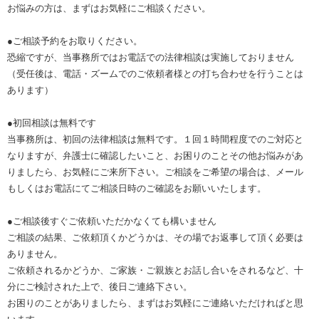
お悩みの方は、まずはお気軽にご相談ください。
●ご相談予約をお取りください。
恐縮ですが、当事務所ではお電話での法律相談は実施しておりません
（受任後は、電話・ズームでのご依頼者様との打ち合わせを行うことは
あります）
●初回相談は無料です
当事務所は、初回の法律相談は無料です。１回１時間程度でのご対応と
なりますが、弁護士に確認したいこと、お困りのことその他お悩みがあ
りましたら、お気軽にご来所下さい。ご相談をご希望の場合は、メール
もしくはお電話にてご相談日時のご確認をお願いいたします。
●ご相談後すぐご依頼いただかなくても構いません
ご相談の結果、ご依頼頂くかどうかは、その場でお返事して頂く必要は
ありません。
ご依頼されるかどうか、ご家族・ご親族とお話し合いをされるなど、十
分にご検討された上で、後日ご連絡下さい。
お困りのことがありましたら、まずはお気軽にご連絡いただければと思