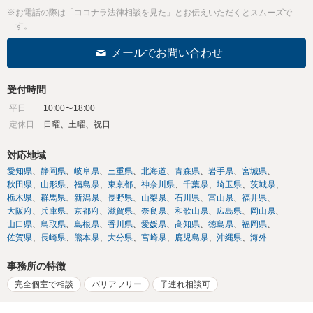
※お電話の際は「ココナラ法律相談を見た」とお伝えいただくとスムーズで
す。
メールでお問い合わせ
受付時間
平日
10:00〜18:00
定休日
日曜、土曜、祝日
対応地域
愛知県
静岡県
岐阜県
三重県
北海道
青森県
岩手県
宮城県
秋田県
山形県
福島県
東京都
神奈川県
千葉県
埼玉県
茨城県
栃木県
群馬県
新潟県
長野県
山梨県
石川県
富山県
福井県
大阪府
兵庫県
京都府
滋賀県
奈良県
和歌山県
広島県
岡山県
山口県
鳥取県
島根県
香川県
愛媛県
高知県
徳島県
福岡県
佐賀県
長崎県
熊本県
大分県
宮崎県
鹿児島県
沖縄県
海外
事務所の特徴
完全個室で相談
バリアフリー
子連れ相談可