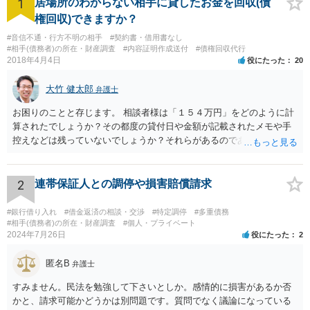
1
居場所のわからない相手に貸したお金を回収(債
権回収)できますか？
#音信不通・行方不明の相手
#契約書・借用書なし
#相手(債務者)の所在・財産調査
#内容証明作成送付
#債権回収代行
2018年4月4日
役にたった
20
大竹 健太郎
弁護士
お困りのことと存じます。 相談者様は「１５４万円」をどのように計
算されたでしょうか？その都度の貸付日や金額が記載されたメモや手
控えなどは残っていないでしょうか？それらがあるのであればメール
と共に証拠として用いることが可能です。メールについては内容次第
です。 彼の住所については住民票上の住所であれば調査することは可
能です。 弁護士に依頼した際の費用にいては現在弁護士費用が自由化
2
連帯保証人との調停や損害賠償請求
されており法律事務所によって異なりますので、あくまで目安となり
ますが、交渉を依頼すると①着手金が請求額×8％or10万円の高い方、
#銀行借り入れ
#借金返済の相談・交渉
#特定調停
#多重債務
②成功報酬が16％、③実費というところでしょうか。法律事務所によ
#相手(債務者)の所在・財産調査
#個人・プライベート
2024年7月26日
役にたった
2
っては別途日当を請求するところもあると思います。 勝訴の見込みや
回収の見込み、私にご依頼いただいた場合の費用については、詳細を
匿名B
お伺いできればお伝えさせていただきますので、宜しければ、個別に
弁護士
ご連絡頂けますと幸いです。 宜しくお願い致します。
すみません。民法を勉強して下さいとしか。感情的に損害があるか否
かと、請求可能かどうかは別問題です。質問でなく議論になっている