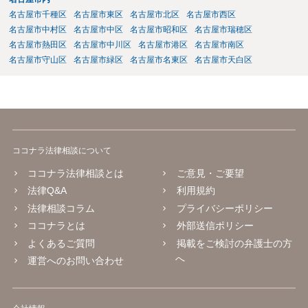
名古屋市千種区
名古屋市東区
名古屋市北区
名古屋市西区
名古屋市中村区
名古屋市中区
名古屋市昭和区
名古屋市瑞穂区
名古屋市熱田区
名古屋市中川区
名古屋市港区
名古屋市南区
名古屋市守山区
名古屋市緑区
名古屋市名東区
名古屋市天白区
ココナラ法律相談について
ココナラ法律相談とは
ご意見・ご要望
法律Q&A
利用規約
法律相談コラム
プライバシーポリシー
ココナラとは
外部送信ポリシー
よくあるご質問
掲載をご検討の弁護士の方
へ
運営へのお問い合わせ