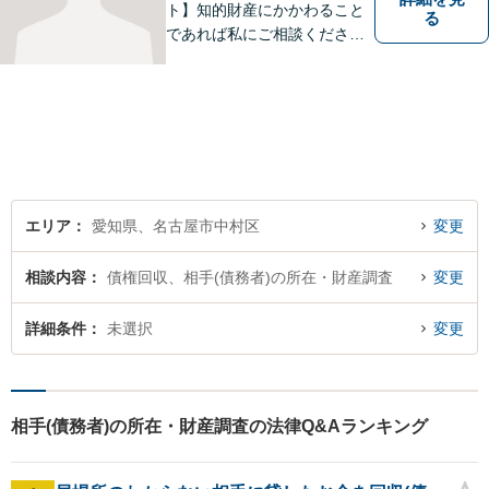
ト】知的財産にかかわること
る
であれば私にご相談くださ
い。「丁寧かつ誠実であるこ
と」をモットーに、問題がし
かるべき方向に向かうよう全
力でサポートいたします。
エリア
愛知県、名古屋市中村区
変更
相談内容
債権回収、相手(債務者)の所在・財産調査
変更
詳細条件
未選択
変更
相手(債務者)の所在・財産調査の法律Q&Aランキング