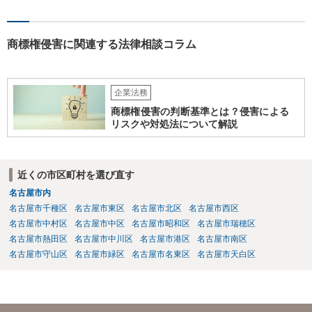
商標権侵害に関連する法律相談コラム
企業法務
商標権侵害の判断基準とは？侵害による
リスクや対処法について解説
近くの市区町村を選び直す
名古屋市内
名古屋市千種区
名古屋市東区
名古屋市北区
名古屋市西区
名古屋市中村区
名古屋市中区
名古屋市昭和区
名古屋市瑞穂区
名古屋市熱田区
名古屋市中川区
名古屋市港区
名古屋市南区
名古屋市守山区
名古屋市緑区
名古屋市名東区
名古屋市天白区