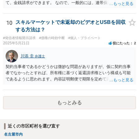
て、金銭請求ができます。 なので、一般的には、連帯保証人が代わり
に返済してくれた場合には、代わりに返済してもらった金額を、債務
者が連帯債務者に支払わなければならない、ということになります。
ご質問の構成の違いを確認されたい意図は分かりかねますが、結論と
10
スキルマーケットで未返却のビデオとUSBを回収
しては、一般的には「求償権」に基づいて上記のような処理になるか
する方法は？
と思います。
#発信者情報開示請求
#債権の時効中断
#個人・プライベート
2025年5月21日
役にたった
2
川添 圭
弁護士
契約当事者であるかどうかは微妙な問題がありますが、仮に契約当事
者でなかったとすれば、所有権に基づく返還請求権という構成も可能
であるように思われます。内容証明郵便で期限を定めて返却を求める
（返却する意思がない場合はその理由を回答するよう併せて求める）
といった手段を踏んだ上で、最終的には訴訟を検討すべきではないか
と思われます。ビデオテープが大切な（ある程度費用をかけてでも取
もっとみる
り返したい）ものであれば、弁護士へ相談・依頼することも考えられ
ます。
近くの市区町村を選び直す
名古屋市内