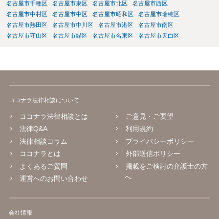
名古屋市千種区
名古屋市東区
名古屋市北区
名古屋市西区
名古屋市中村区
名古屋市中区
名古屋市昭和区
名古屋市瑞穂区
名古屋市熱田区
名古屋市中川区
名古屋市港区
名古屋市南区
名古屋市守山区
名古屋市緑区
名古屋市名東区
名古屋市天白区
ココナラ法律相談について
ココナラ法律相談とは
ご意見・ご要望
法律Q&A
利用規約
法律相談コラム
プライバシーポリシー
ココナラとは
外部送信ポリシー
よくあるご質問
掲載をご検討の弁護士の方
へ
運営へのお問い合わせ
会社情報