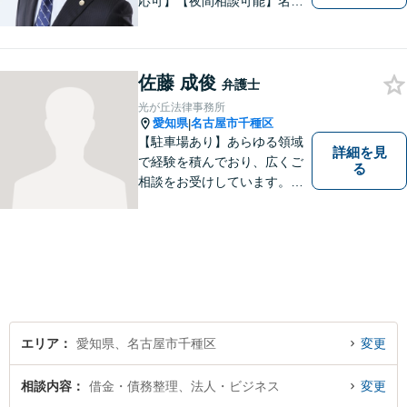
応可】【夜間相談可能】名古
屋市千種区の弁護士です。ぜ
ひ一度ご相談ください。
佐藤 成俊
弁護士
光が丘法律事務所
愛知県
名古屋市千種区
|
【駐車場あり】あらゆる領域
詳細を見
で経験を積んでおり、広くご
る
相談をお受けしています。ご
依頼者との信頼関係を大切
に、一つ一つのご相談、トラ
ブル解決に対応いたします。
エリア
愛知県、名古屋市千種区
変更
相談内容
借金・債務整理、法人・ビジネス
変更