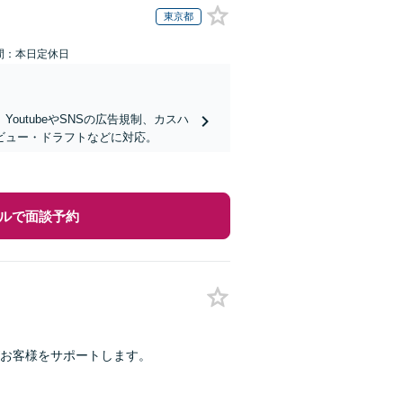
東京都
間：本日定休日
utubeやSNSの広告規制、カスハ
ビュー・ドラフトなどに対応。
ルで面談予約
がお客様をサポートします。