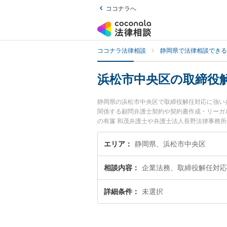
ココナラへ
ココナラ法律相談
静岡県で法律相談できる
浜松市中央区の取締役
静岡県の浜松市中央区で取締役解任対応に強い
関係する顧問弁護士契約や契約書作成・リーガ
の有簾 和茂弁護士や弁護士法人長野法律事務所
されています。『浜松市中央区で土日や夜間に
検索したい』『初回相談無料で取締役解任対応
エリア
静岡県、浜松市中央区
相談内容
企業法務、取締役解任対応
詳細条件
未選択