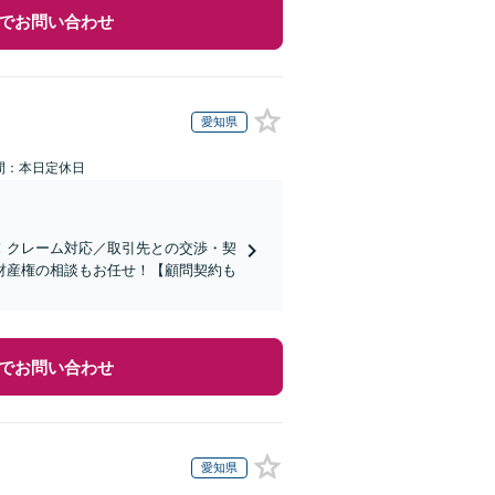
でお問い合わせ
愛知県
間：本日定休日
！クレーム対応／取引先との交渉・契
財産権の相談もお任せ！【顧問契約も
でお問い合わせ
愛知県