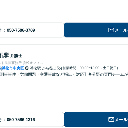
せ
メール
拓摩
弁護士
スト法律事務所 浜松オフィス
県
浜松市中央区
浜松駅
から徒歩5分
営業時間：09:30~18:00（土日祝日）
|
刑事事件・労働問題・交通事故など幅広く対応】各分野の専門チームが
せ
メール