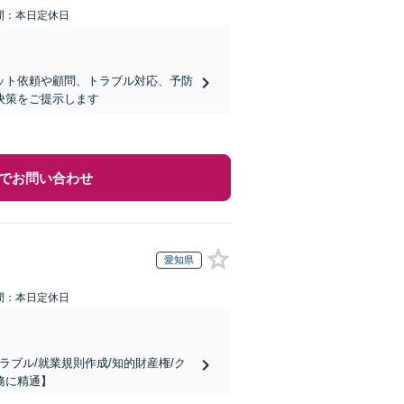
間：本日定休日
ット依頼や顧問、トラブル対応、予防
決策をご提示します
でお問い合わせ
愛知県
間：本日定休日
ラブル/就業規則作成/知的財産権/ク
務に精通】