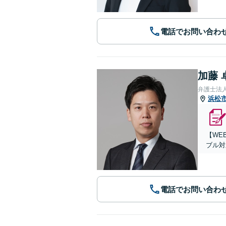
電話でお問い合わ
加藤 
弁護士法
浜松
【WE
ブル対
電話でお問い合わ