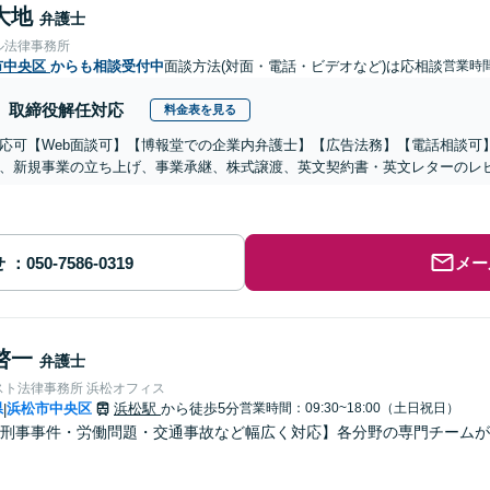
大地
弁護士
ル法律事務所
市中央区
からも相談受付中
面談方法(対面・電話・ビデオなど)は応相談
営業時
取締役解任対応
料金表を見る
応可【Web面談可】【博報堂での企業内弁護士】【広告法務】【電話相談可】Yo
、新規事業の立ち上げ、事業承継、株式譲渡、英文契約書・英文レターのレ
せ
メー
啓一
弁護士
スト法律事務所 浜松オフィス
県
浜松市中央区
浜松駅
から徒歩5分
営業時間：09:30~18:00（土日祝日）
|
・刑事事件・労働問題・交通事故など幅広く対応】各分野の専門チーム