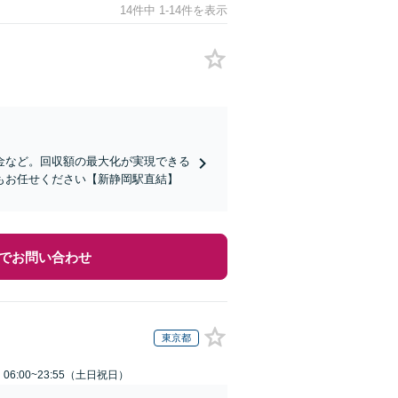
14件中 1-14件を表示
金など。回収額の最大化が実現できる
もお任せください【新静岡駅直結】
でお問い合わせ
東京都
6:00~23:55（土日祝日）