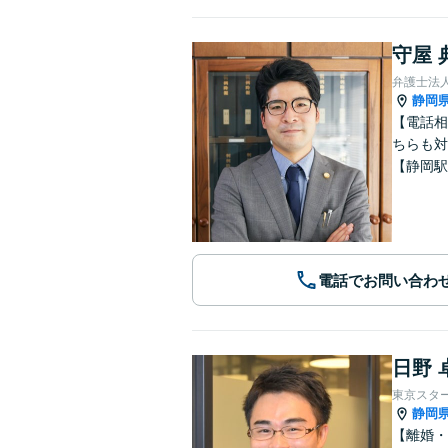
守屋 
静岡
【電話相
ちらも対
【静岡駅
電話でお問い合わ
日野 
東京スタ
静岡
【離婚・