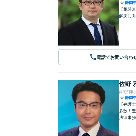
静岡
【相談無
解決に向
電話でお問い合わ
佐野 
静岡刑事
静岡
【弁護士
多数！豊
法律事務