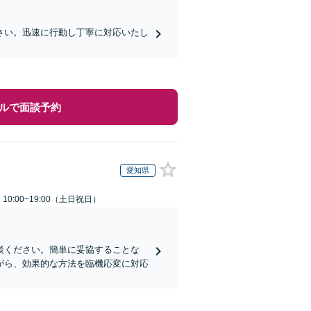
さい。迅速に行動し丁寧に対応いたし
ルで面談予約
愛知県
0:00~19:00（土日祝日）
談ください。簡単に妥協することな
がら、効果的な方法を臨機応変に対応