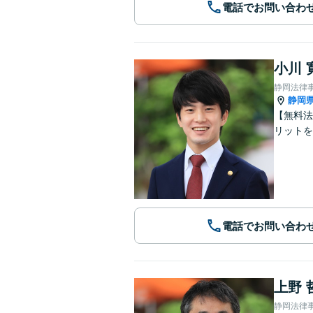
電話でお問い合わ
小川 
静岡法律
静岡
【無料法
リットを
電話でお問い合わ
上野 
静岡法律