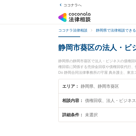
ココナラへ
ココナラ法律相談
静岡県で法律相談できる
静岡市葵区の法人・ビ
静岡県の静岡市葵区で法人・ビジネスの債権回
権回収に関係する売掛金回収や債権回収代行、
Do 静岡合同法律事務所の守屋 典弁護士、東
葵区で土日や夜間に発生した法人・ビジネスの
したい』『初回相談無料で法人・ビジネスの債
エリア
静岡県、静岡市葵区
相談内容
債権回収、法人・ビジネス
詳細条件
未選択