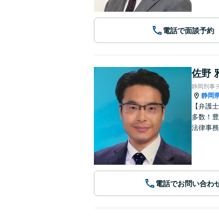
電話で面談予約
佐野 
静岡刑事
静岡
【弁護士
多数！豊
法律事務
電話でお問い合わ