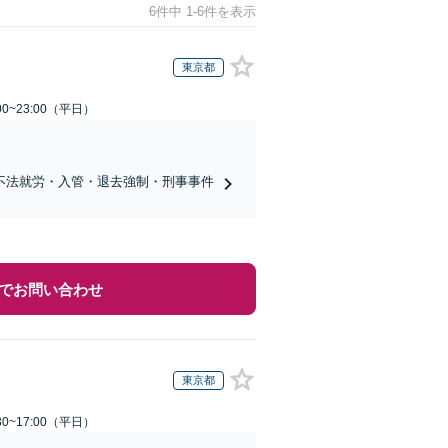
6件中 1-6件を表示
東京都
0~23:00（平日）
不法就労・入管・退去強制・刑事事件
でお問い合わせ
東京都
0~17:00（平日）