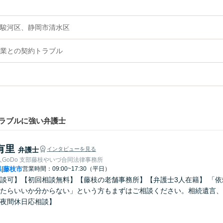
市駿河区、静岡市清水区
業との契約トラブル
ラブルに強い弁護士
有里
弁護士
インタビューを見る
GoDo 支部藤枝やいづ合同法律事務所
県
藤枝市
営業時間：09:00~17:30（平日）
|
談可】【初回相談無料】【藤枝の老舗事務所】【弁護士3人在籍】 「
たらいいか分からない」という方もまずはご相談ください。相続遺言、
夜間休日応相談】