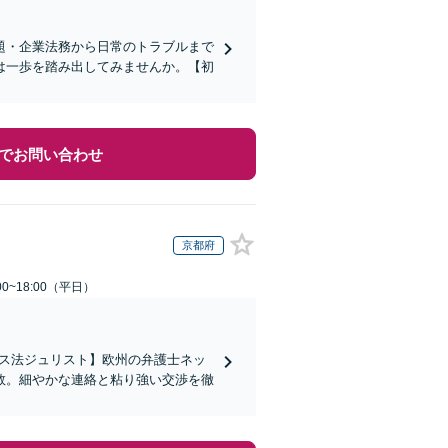
題・企業法務から日常のトラブルまで
は一歩を踏み出してみませんか。【初
でお問い合わせ
京都府
0~18:00（平日）
イス法ジュリスト】欧州の弁護士ネッ
数。細やかな連絡と粘り強い交渉を徹