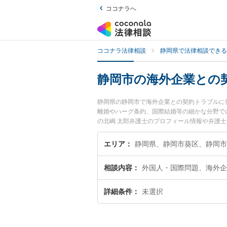
ココナラへ
ココナラ法律相談
静岡県で法律相談できる
静岡市の海外企業との
静岡県の静岡市で海外企業との契約トラブルに
離婚やハーグ条約、国際結婚等の細かな分野で
の北嶋 太郎弁護士のプロフィール情報や弁護
相談したい』『海外企業との契約トラブルのト
士に相談予約したい』などでお困りの相談者さ
エリア
静岡県、静岡市葵区、静岡
相談内容
外国人・国際問題、海外企
詳細条件
未選択