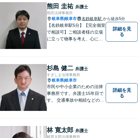
熊田 圭祐
弁護士
熊田法律事務所
岐阜県
岐阜市
名鉄岐阜駅
から徒歩5分
|
【名鉄岐阜駅5分】【完全個室
詳細を見
で相談可】ご相談者様の立場
る
に立って物事を考え、心に寄
り添って解決に導くことを大
切にしています。法律問題は
お早めの相談が納得のいく解
決への第一歩です。小さな問
杉島 健二
弁護士
題から大きな問題まで、お気
すぎしま法律事務所
軽にご相談ください。
岐阜県
岐阜市
|
市民や中小企業のための法律
詳細を見
事務所です。弁護士15年目で
る
す。 交通事故や相続などの相
談料は、初回無料です。 交通
事故などの民事事件や、相続
などの家事事件を解決してき
ました。特に交通事故では多
林 寛太郎
弁護士
くの後遺障害事故や死亡事故
林寛太郎法律事務所