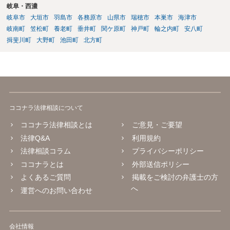
岐阜・西濃
岐阜市
大垣市
羽島市
各務原市
山県市
瑞穂市
本巣市
海津市
岐南町
笠松町
養老町
垂井町
関ケ原町
神戸町
輪之内町
安八町
揖斐川町
大野町
池田町
北方町
ココナラ法律相談について
ココナラ法律相談とは
ご意見・ご要望
法律Q&A
利用規約
法律相談コラム
プライバシーポリシー
ココナラとは
外部送信ポリシー
よくあるご質問
掲載をご検討の弁護士の方
へ
運営へのお問い合わせ
会社情報