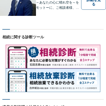
～あなたの心に晴れ空を～を
る
モットーに、ご相談者様、依
頼者様の良きリーガルパート
ナーになれるよう責任を持っ
てサポートさせて頂きます。
お気軽にご相談下さい。
相続に関する診断ツール