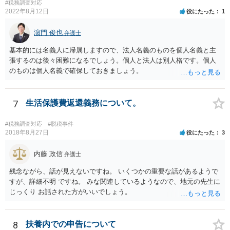
#税務調査対応
2022年8月12日
役にたった
1
濵門 俊也
弁護士
基本的には名義人に帰属しますので、法人名義のものを個人名義と主
張するのは後々困難になるでしょう。個人と法人は別人格です。個人
のものは個人名義で確保しておきましょう。
7
生活保護費返還義務について。
#税務調査対応
#脱税事件
2018年8月27日
役にたった
3
内藤 政信
弁護士
残念ながら、話が見えないですね。 いくつかの重要な話があるようで
すが、詳細不明 ですね。 みな関連しているようなので、地元の先生に
じっくり お話された方がいいでしょう。
8
扶養内での申告について