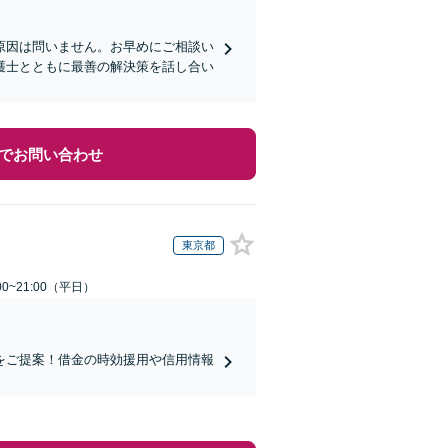
原因は問いません。お早めにご相談い
護士とともに最善の解決策を話し合い
でお問い合わせ
東京都
0~21:00（平日）
をご提案！借金の時効援用や信用情報