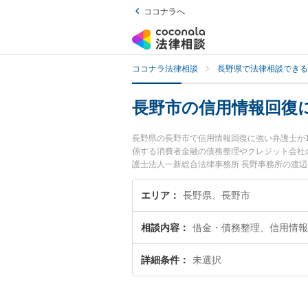
ココナラへ
ココナラ法律相談
長野県で法律相談できる
長野市の信用情報回復
長野県の長野市で信用情報回復に強い弁護士が
係する消費者金融の債務整理やクレジット会社
護士法人一新総合法律事務所 長野事務所の渡
日や夜間に発生した信用情報回復のトラブルを
回復を法律相談できる長野市内の弁護士に相談
エリア
長野県、長野市
相談内容
借金・債務整理、信用情報
詳細条件
未選択