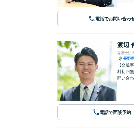
電話でお問い合わ
渡辺 
弁護士法
長野
【交通事
料初回無
問い合わ
電話で面談予約