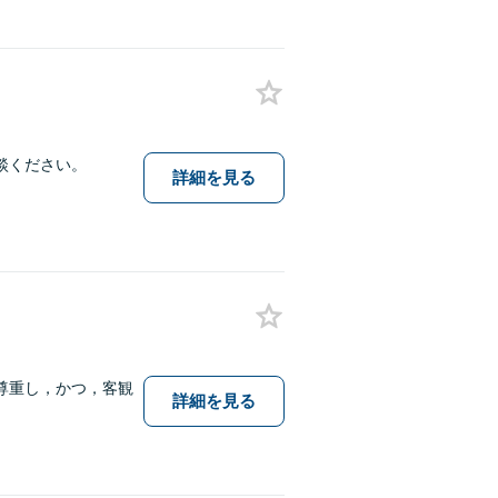
談ください。
詳細を見る
尊重し，かつ，客観
詳細を見る