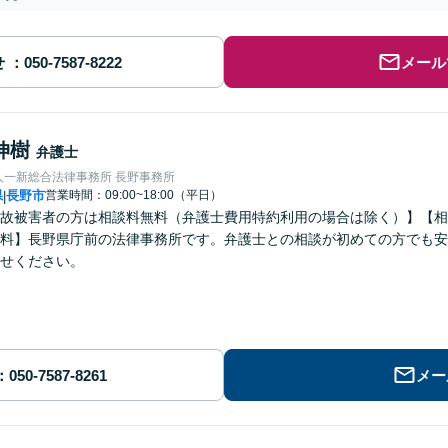
せ
メール
伸樹
弁護士
人一新総合法律事務所 長野事務所
県
長野市
営業時間：09:00~18:00（平日）
|
故被害者の方は相談料無料（弁護士費用特約利用の場合は除く）】【相
料】長野県庁前の法律事務所です。弁護士との相談が初めての方でも安
せください。
メー