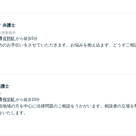
子
弁護士
法律事務所
長野駅
から徒歩5分
めのお手伝いをさせていただきます。お悩みを抱え込まず、どうぞご相
弁護士
所
権堂駅
から徒歩10分
信地域の方を中心に法律問題のご相談をうかがいます。相談者の立場を
をいたします。