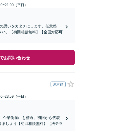
0~21:00（平日）
その思いをカタチにします。任意整
さい。【初回相談無料】【全国対応可
でお問い合わせ
東京都
0~23:59（平日）
応、企業倒産にも精通。初回から代表
けましょう【初回相談無料】【法テラ