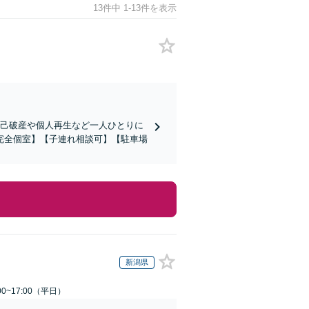
13件中 1-13件を表示
自己破産や個人再生など一人ひとりに
完全個室】【子連れ相談可】【駐車場
新潟県
0~17:00（平日）