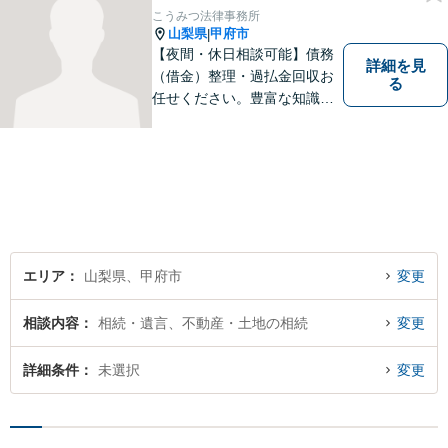
来を見据えた適切なソリュー
こうみつ法律事務所
ションをご提案いたします。
山梨県
甲府市
|
【夜間・休日相談可能】債務
詳細を見
（借金）整理・過払金回収お
る
任せください。豊富な知識・
経験を生かしてあなたの生活
再建を全力でサポートいたし
ます。
エリア
山梨県、甲府市
変更
相談内容
相続・遺言、不動産・土地の相続
変更
詳細条件
未選択
変更