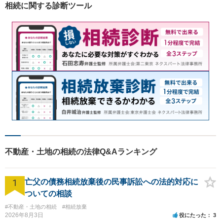
相続に関する診断ツール
不動産・土地の相続の法律Q&Aランキング
1
亡父の債務相続放棄後の民事訴訟への法的対応に
ついての相談
#不動産・土地の相続
#相続放棄
2026年8月3日
役にたった
3