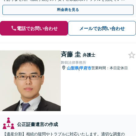
方は、おひとりで悩まず、当事務所へご相談ください。
料金表を見る
電話でお問い合わせ
メールでお問い合わせ
斉藤 圭
弁護士
舞鶴法律事務所
山梨県
甲府市
営業時間：本日定休日
|
公正証書遺言の作成
【遺産分割】相続の疑問やトラブルに対応いたします。適切な調査の