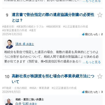
関与しているのかによって、説明を求められる範囲は変わり得るもの
と思われます。 仮に、その弁護士が母親本人から依頼を受けているの
であれば、母親本人に対する報告義務が問題となります。母親が貴方
9
遺言書で割合指定の際の遺産協議分割書の必要性
に一任する旨を明確に伝えており、委任状の内容にも、弁護士との連
とは？
絡、進捗確認、公正証書遺言の作成有無や控えの確認等が含まれてい
#遺産分割
#家族間の相続トラブル
#相続税対策
#公正証書遺言の作成
るのであれば、貴方から進捗状況等の説明を求める余地はあります。
#自筆証書遺言の作成
#遺言
他方で、その弁護士が兄の依頼を受けた弁護士である場合には、兄の
2025年3月23日
役にたった
2
代理人という立場になりますので、貴方や母親に対して当然に進捗状
況を報告する義務があるとは限りません。また、親族間で利害対立が
清水 卓
弁護士
ある可能性がある場合、守秘義務や本人意思確認の観点から、委任状
があるとしても直ちに内容を開示しないこともあり得ます。 公正証書
相続分を割合で指定した遺言の場合、複数の遺産を具体的にどうのよ
遺言が作成済みである場合でも、生前にその存在や内容を誰に開示す
うに分割するのかについて、相続人間で遺産分割協議により決める必
るかは、基本的には遺言者本人の意思による問題です。まずは、母親
要が出てきます（預貯金、株•投資信託等の遺産がある場合に、どの遺
本人から弁護士に対し、「娘に進捗状況及び公正証書遺言の作成有
産についても相続分の割合で分けるのか、預貯金はある相続人に、株•
無・内容について説明してよい」旨を明確に伝えてもらい、委任状の
投資信託は他の相続人にというような分け方をするのか等について
写しを添付して、期限を区切って書面で回答を求めることが考えられ
は、相続人間で遺産分割協議により決める必要があります）。
10
高齢社長が株譲渡を拒む場合の事業承継方法につ
ます。それでも回答がない場合には、母親本人の意思能力や真意、兄
いて
による不当な関与の有無も含めて、別の弁護士に資料（遺言書案、委
#不動産・土地の相続
#M&A・事業承継
#公正証書遺言の作成
任状、母親の発言内容、弁護士との連絡履歴、兄とのやり取り等）を
2026年6月5日
役にたった
3
示して相談した方がよいように思います。
相続・遺言に強い弁護士
白井 弘昭
弁護士