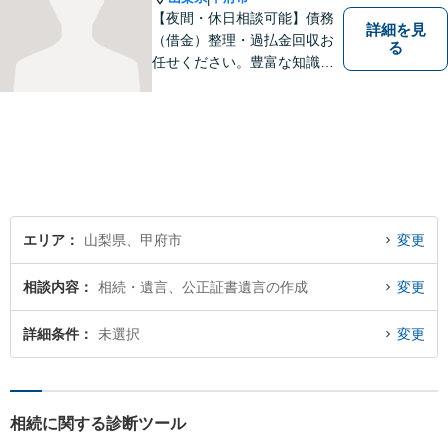
【夜間・休日相談可能】債務
詳細を見
（借金）整理・過払金回収お
る
任せください。豊富な知識・
経験を生かしてあなたの生活
再建を全力でサポートいたし
ます。
エリア
山梨県、甲府市
変更
相談内容
相続・遺言、公正証書遺言の作成
変更
詳細条件
未選択
変更
相続に関する診断ツール