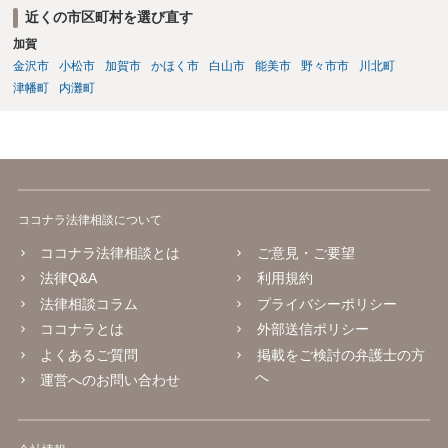
近くの市区町村を選び直す
加賀
金沢市
小松市
加賀市
かほく市
白山市
能美市
野々市市
川北町
津幡町
内灘町
ココナラ法律相談について
ココナラ法律相談とは
ご意見・ご要望
法律Q&A
利用規約
法律相談コラム
プライバシーポリシー
ココナラとは
外部送信ポリシー
よくあるご質問
掲載をご検討の弁護士の方
へ
運営へのお問い合わせ