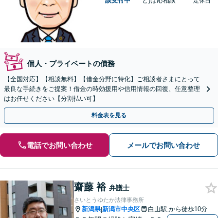
談受付中
ど)は応相談
定休日
個人・プライベートの債務
【全国対応】【相談無料】【借金分野に特化】ご相談者さまにとって
最良な手続きをご提案！借金の時効援用や信用情報の回復、任意整理
はお任せください【分割払い可】
料金表を見る
電話でお問い合わせ
メールでお問い合わせ
齋藤 裕
弁護士
さいとうゆたか法律事務所
新潟県
新潟市中央区
白山駅
から徒歩10分
|