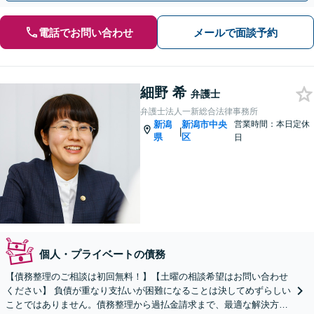
電話でお問い合わせ
メールで面談予約
細野 希
弁護士
弁護士法人一新総合法律事務所
新潟
新潟市中央
営業時間：本日定休
|
県
区
日
個人・プライベートの債務
【債務整理のご相談は初回無料！】【土曜の相談希望はお問い合わせ
ください】 負債が重なり支払いが困難になることは決してめずらしい
ことではありません。債務整理から過払金請求まで、最適な解決方法