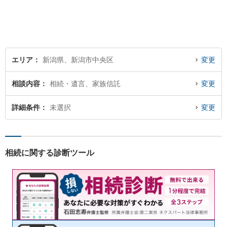
し、納得していただける解決
を目指します。まずはお気軽
にご相談を！【著書多数！】
エリア
新潟県、新潟市中央区
変更
相談内容
相続・遺言、家族信託
変更
詳細条件
未選択
変更
相続に関する診断ツール