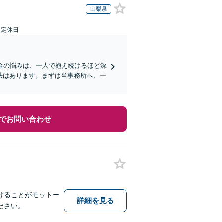
山梨県
日定休日
金の悩みは、一人で抱え続けるほど深
法はあります。まずは当事務所へ、一
でお問い合わせ
けることがモットー
詳細を見る
ださい。