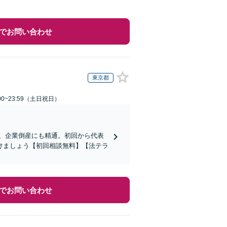
でお問い合わせ
東京都
00~23:59（土日祝日）
応、企業倒産にも精通。初回から代表
けましょう【初回相談無料】【法テラ
でお問い合わせ