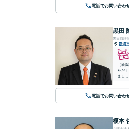
電話でお問い合わ
黒田 
黒田特許
新潟
【新潟
ただく
ましょ
電話でお問い合わ
榎本 
弁護士法