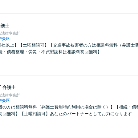
弁護士
合法律事務所
中央区
00社以上】【土曜相談可】【交通事故被害者の方は相談料無料（弁護士
続・債務整理・労災・不貞慰謝料は相談料初回無料】
樹
弁護士
合法律事務所
中央区
者の方は相談料無料（弁護士費用特約利用の場合は除く）】【相続・債
初回無料】【土曜相談可】あなたのパートナーとしてお力になります