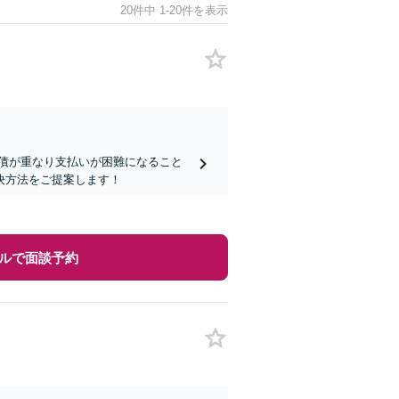
20件中 1-20件を表示
債が重なり支払いが困難になること
決方法をご提案します！
ルで面談予約