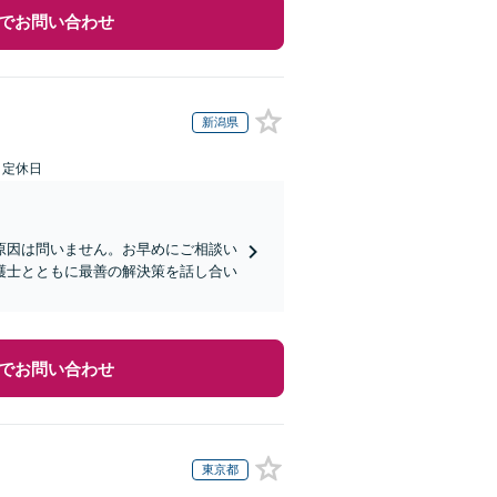
でお問い合わせ
新潟県
日定休日
原因は問いません。お早めにご相談い
護士とともに最善の解決策を話し合い
でお問い合わせ
東京都