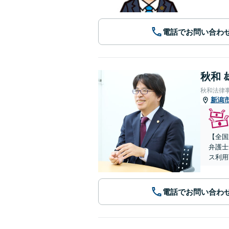
電話でお問い合わ
秋和 
秋和法律
新潟
【全国
弁護士
ス利用
電話でお問い合わ