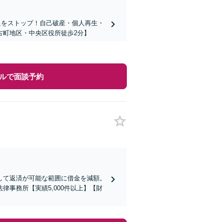
促をストップ！自己破産・個人再生・
古町地区・中央区役所徒歩2分】
ルで面談予約
して返済が可能な範囲に借金を減額。
事務所【実績5,000件以上】【財