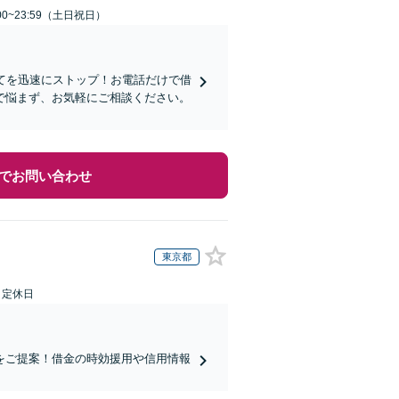
00~23:59（土日祝日）
てを迅速にストップ！お電話だけで借
で悩まず、お気軽にご相談ください。
でお問い合わせ
東京都
日定休日
をご提案！借金の時効援用や信用情報