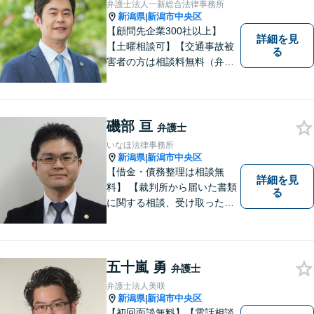
弁護士法人一新総合法律事務所
新潟県
新潟市中央区
|
【顧問先企業300社以上】
詳細を見
【土曜相談可】【交通事故被
る
害者の方は相談料無料（弁護
士費用特約利用の場合は除
く）】【相続・債務整理・労
災・不貞慰謝料は相談料初回
無料】
磯部 亘
弁護士
いなほ法律事務所
新潟県
新潟市中央区
|
【借金・債務整理は相談無
詳細を見
料】 【裁判所から届いた書類
る
に関する相談、受け取った督
促書・請求書・内容証明郵便
に関する相談は初回無料】
【提携駐車場有】 スピーディ
ーな対応を心がけておりま
五十嵐 勇
弁護士
す。相談先をお探しの方もお
弁護士法人美咲
気軽にご相談ください。
新潟県
新潟市中央区
|
【初回面談無料】【電話相談