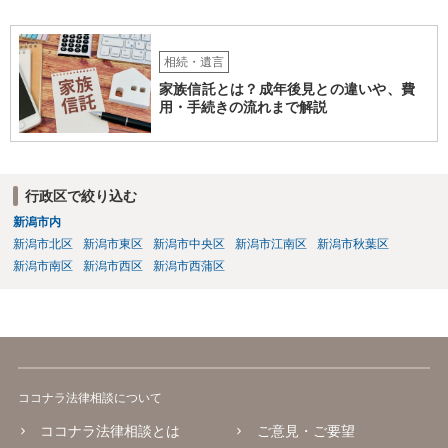
相続・遺言
家族信託とは？成年後見との違いや、費
用・手続きの流れまで解説
行政区で絞り込む
新潟市内
新潟市北区
新潟市東区
新潟市中央区
新潟市江南区
新潟市秋葉区
新潟市南区
新潟市西区
新潟市西蒲区
ココナラ法律相談について
ココナラ法律相談とは
ご意見・ご要望